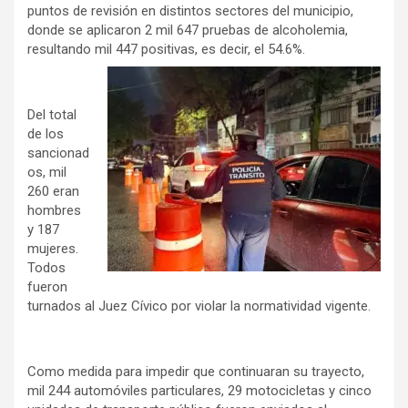
puntos de revisión en distintos sectores del municipio,
donde se aplicaron 2 mil 647 pruebas de alcoholemia,
resultando mil 447 positivas, es decir, el 54.6%.
Del total
de los
sancionad
os, mil
260 eran
hombres
y 187
mujeres.
Todos
fueron
turnados al Juez Cívico por violar la normatividad vigente.
Como medida para impedir que continuaran su trayecto,
mil 244 automóviles particulares, 29 motocicletas y cinco