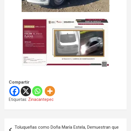
Compartir
Etiquetas:
Zinacantepec
N
Toluqueñas como Doña María Estela, Demuestran que