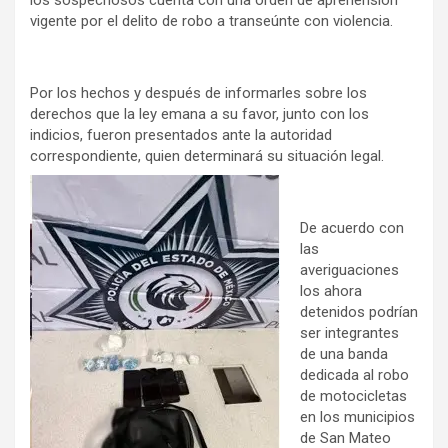
los sospechosos cuenta con una orden de aprehensión
vigente por el delito de robo a transeúnte con violencia.
Por los hechos y después de informarles sobre los
derechos que la ley emana a su favor, junto con los
indicios, fueron presentados ante la autoridad
correspondiente, quien determinará su situación legal.
De acuerdo con
las
averiguaciones
los ahora
detenidos podrían
ser integrantes
de una banda
dedicada al robo
de motocicletas
en los municipios
de San Mateo