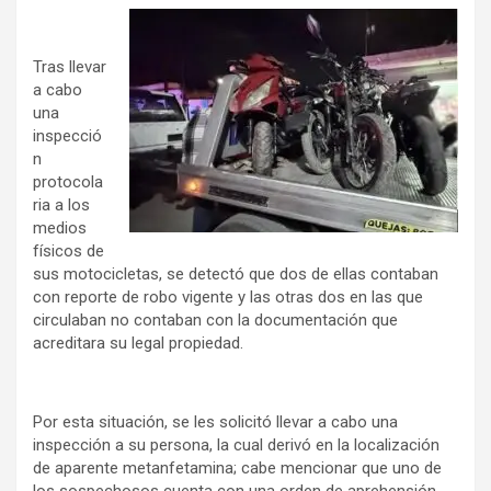
Tras llevar
a cabo
una
inspecció
n
protocola
ria a los
medios
físicos de
sus motocicletas, se detectó que dos de ellas contaban
con reporte de robo vigente y las otras dos en las que
circulaban no contaban con la documentación que
acreditara su legal propiedad.
Por esta situación, se les solicitó llevar a cabo una
inspección a su persona, la cual derivó en la localización
de aparente metanfetamina; cabe mencionar que uno de