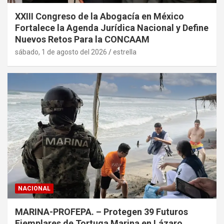
XXIII Congreso de la Abogacía en México
Fortalece la Agenda Jurídica Nacional y Define
Nuevos Retos Para la CONCAAM
sábado, 1 de agosto del 2026
estrella
NACIONAL
MARINA-PROFEPA. – Protegen 39 Futuros
Ejemplares de Tortuga Marina en Lázaro