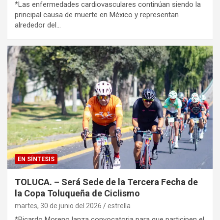
*Las enfermedades cardiovasculares continúan siendo la
principal causa de muerte en México y representan
alrededor del…
EN SÍNTESIS
TOLUCA. – Será Sede de la Tercera Fecha de
la Copa Toluqueña de Ciclismo
martes, 30 de junio del 2026
estrella
*Ricardo Moreno lanza convocatoria para que participen el