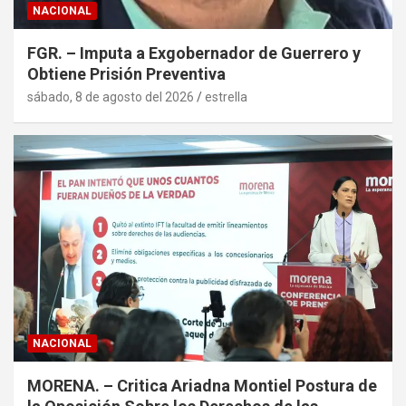
NACIONAL
FGR. – Imputa a Exgobernador de Guerrero y
Obtiene Prisión Preventiva
sábado, 8 de agosto del 2026
estrella
NACIONAL
MORENA. – Critica Ariadna Montiel Postura de