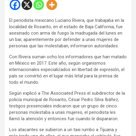
El periodista mexicano Luciano Rivera, que trabajaba en la
localidad de Rosarito, en el estado de Baja California, fue
asesinado con arma de fuego la madrugada del lunes en
un bar, aparentemente por defender a unas mujeres de
personas que las molestaban, informaron autoridades.
Con Rivera suman ocho los informadores que han matado
en México en 2017. Este año, según organismos
internacionales especializados en libertad de expresión, el
país se convirtió en el lugar más letal para la prensa de
todo el mundo.
Según explicó a The Associated Press el subdirector de la
policía municipal de Rosarito, César Pedro Silva Ibáñez,
testigos presenciales indicaron que un grupo de cinco
personas molestaba a unas mujeres, el periodista les
llamó la atención y entonces fue cuando le dispararon.
Los atacantes se subieron a un taxi rumbo a Tijuana y
más tarde uno de ellos, el que manejaba el vehículo, fue