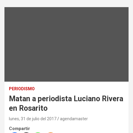
PERIODISMO
Matan a periodista Luciano Rivera
en Rosarito
lunes, 31 de julio del 2017
agendamaster
Compartir