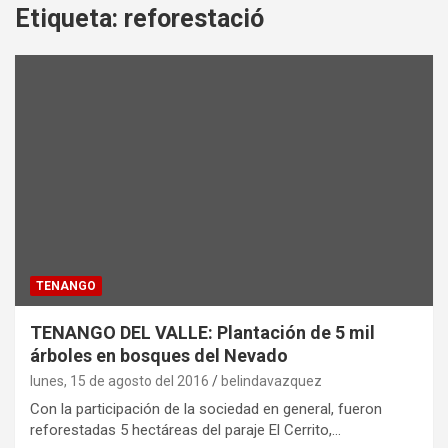
Etiqueta:
reforestació
TENANGO
TENANGO DEL VALLE: Plantación de 5 mil
árboles en bosques del Nevado
lunes, 15 de agosto del 2016
belindavazquez
Con la participación de la sociedad en general, fueron
reforestadas 5 hectáreas del paraje El Cerrito,…