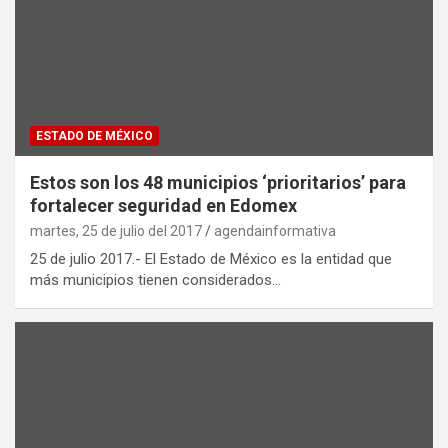
ESTADO DE MÉXICO
Estos son los 48 municipios ‘prioritarios’ para
fortalecer seguridad en Edomex
martes, 25 de julio del 2017
agendainformativa
25 de julio 2017.- El Estado de México es la entidad que
más municipios tienen considerados…