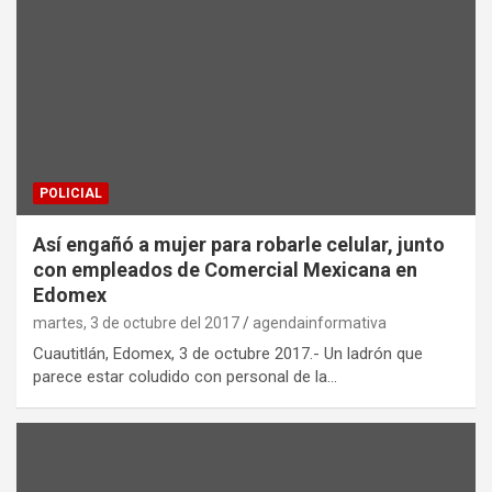
POLICIAL
Así engañó a mujer para robarle celular, junto
con empleados de Comercial Mexicana en
Edomex
martes, 3 de octubre del 2017
agendainformativa
Cuautitlán, Edomex, 3 de octubre 2017.- Un ladrón que
parece estar coludido con personal de la…