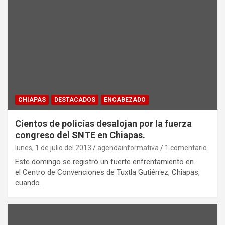
CHIAPAS
DESTACADOS
ENCABEZADO
Cientos de policías desalojan por la fuerza
congreso del SNTE en Chiapas.
lunes, 1 de julio del 2013
agendainformativa
1 comentario
Este domingo se registró un fuerte enfrentamiento en
el Centro de Convenciones de Tuxtla Gutiérrez, Chiapas,
cuando…