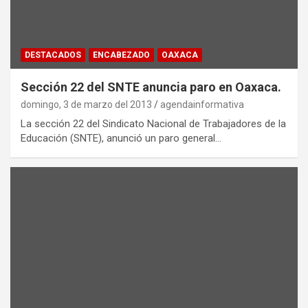
DESTACADOS
ENCABEZADO
OAXACA
Sección 22 del SNTE anuncia paro en Oaxaca.
domingo, 3 de marzo del 2013
agendainformativa
La sección 22 del Sindicato Nacional de Trabajadores de la
Educación (SNTE), anunció un paro general…