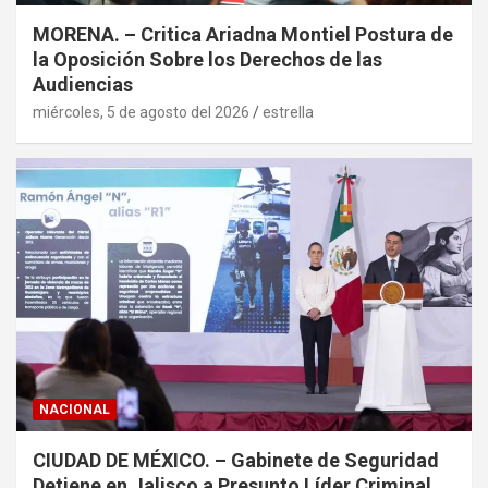
MORENA. – Critica Ariadna Montiel Postura de
la Oposición Sobre los Derechos de las
Audiencias
miércoles, 5 de agosto del 2026
estrella
NACIONAL
CIUDAD DE MÉXICO. – Gabinete de Seguridad
Detiene en Jalisco a Presunto Líder Criminal