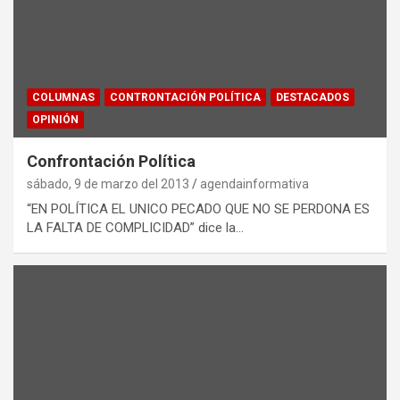
COLUMNAS
CONTRONTACIÓN POLÍTICA
DESTACADOS
OPINIÓN
Confrontación Política
sábado, 9 de marzo del 2013
agendainformativa
“EN POLÍTICA EL UNICO PECADO QUE NO SE PERDONA ES
LA FALTA DE COMPLICIDAD” dice la…