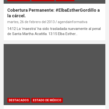
Cobertura Permanente: #ElbaEstherGordillo a
la cárcel.
martes, 26 de febrero del 2013
agendainformativa
14:12 La ‘maestra’ ha sido trasladada nuevamente al penal
de Santa Martha Acatitla. 13:15 Elba Esther…
DESTACADOS
ESTADO DE MÉXICO