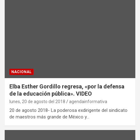
NACIONAL
Elba Esther Gordillo regresa, «por la defensa
de la educación pública». VIDEO
lunes, 20 de agosto del 2018
agendainformativa
20 de agosto 2018- La poderosa exdirigente del sindicato
de maestros más grande de México y…