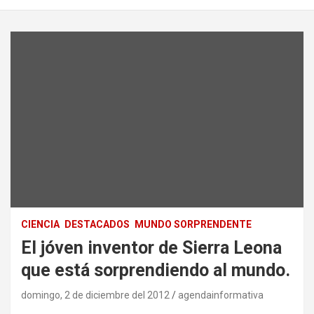
CIENCIA
DESTACADOS
MUNDO SORPRENDENTE
El jóven inventor de Sierra Leona
que está sorprendiendo al mundo.
domingo, 2 de diciembre del 2012
agendainformativa