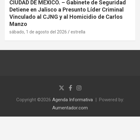
CIUDAD DE MÉXICO. – Gabinete de Seguridad
Detiene en Jalisco a Presunto Líder Criminal
Vinculado al CJNG y al Homicidio de Carlos
Manzo
sábado, 1 de agosto del 2026
estrella
Copyright ©2026
Agenda Informativa
Powered by:
Aumentador.com