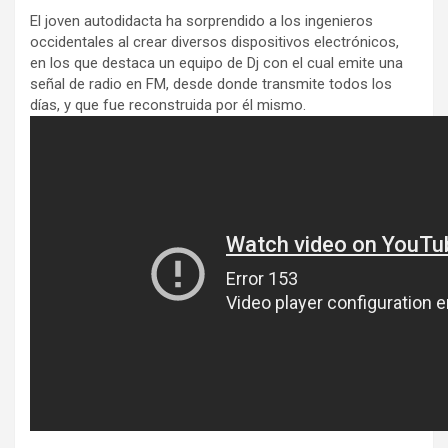
El joven autodidacta ha sorprendido a los ingenieros
occidentales al crear diversos dispositivos electrónicos,
en los que destaca un equipo de Dj con el cual emite una
señal de radio en FM, desde donde transmite todos los
días, y que fue reconstruida por él mismo.