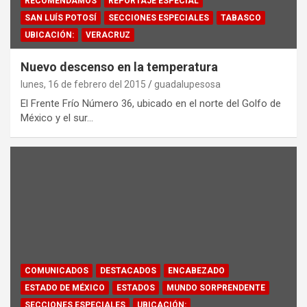
RECOMENDAMOS
REPORTAJE ESPECIAL
SAN LUÍS POTOSÍ
SECCIONES ESPECIALES
TABASCO
UBICACIÓN:
VERACRUZ
Nuevo descenso en la temperatura
lunes, 16 de febrero del 2015
guadalupesosa
El Frente Frío Número 36, ubicado en el norte del Golfo de
México y el sur…
COMUNICADOS
DESTACADOS
ENCABEZADO
ESTADO DE MÉXICO
ESTADOS
MUNDO SORPRENDENTE
SECCIONES ESPECIALES
UBICACIÓN: