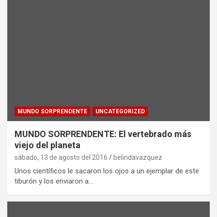
MUNDO SORPRENDENTE
UNCATEGORIZED
MUNDO SORPRENDENTE: El vertebrado más
viejo del planeta
sábado, 13 de agosto del 2016
belindavazquez
Unos científicos le sacaron los ojos a un ejemplar de este
tiburón y los enviaron a…