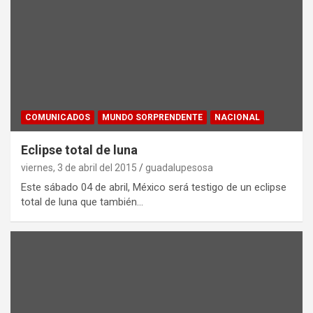
COMUNICADOS
MUNDO SORPRENDENTE
NACIONAL
Eclipse total de luna
viernes, 3 de abril del 2015
guadalupesosa
Este sábado 04 de abril, México será testigo de un eclipse
total de luna que también…