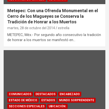
Metepec: Con una Ofrenda Monumental en el
Cerro de los Magueyes se Conserva la
Tradición de Honrar a los Muertos
martes, 28 de octubre del 2014
estrella
METEPEC, Méx.- Por segundo año consecutivo la tradición
de honrar a los muertos se manifestó en…
COMUNICADOS
DESTACADOS
ENCABEZADO
ESTADO DE MÉXICO
ESTADOS
MUNDO SORPRENDENTE
SECCIONES ESPECIALES
UBICACIÓN: