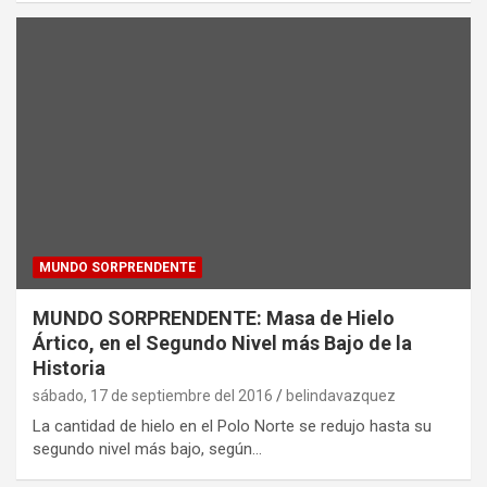
MUNDO SORPRENDENTE
MUNDO SORPRENDENTE: Masa de Hielo
Ártico, en el Segundo Nivel más Bajo de la
Historia
sábado, 17 de septiembre del 2016
belindavazquez
La cantidad de hielo en el Polo Norte se redujo hasta su
segundo nivel más bajo, según…