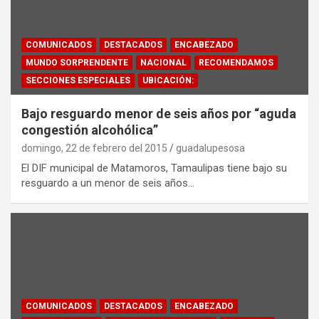
COMUNICADOS
DESTACADOS
ENCABEZADO
MUNDO SORPRENDENTE
NACIONAL
RECOMENDAMOS
SECCIONES ESPECIALES
UBICACIÓN:
Bajo resguardo menor de seis años por “aguda
congestión alcohólica”
domingo, 22 de febrero del 2015
guadalupesosa
El DIF municipal de Matamoros, Tamaulipas tiene bajo su
resguardo a un menor de seis años…
COMUNICADOS
DESTACADOS
ENCABEZADO