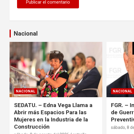
Nacional
NACIONAL
NACIONAL
SEDATU. – Edna Vega Llama a
FGR. – I
Abrir más Espacios Para las
de Guerr
Mujeres en la Industria de la
Preventi
Construcción
sábado, 8 d