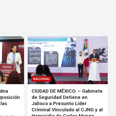
NACIONAL
adna
CIUDAD DE MÉXICO. – Gabinete
Oposición
de Seguridad Detiene en
las
Jalisco a Presunto Líder
Criminal Vinculado al CJNG y al
Homicidio de Carlos Manzo