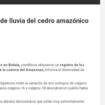
 de lluvia del cedro amazónico
o en Bolivia,
científicos obtuvieron un
registro de los
 de la cuenca del Amazonas,
informa la Universidad de
estigadores midió la variación de dos isótopos de oxígeno
topos oxígeno-16 y oxígeno-18 descubrieron cuánto había
 los árboles demostraron que están muy estrechamente