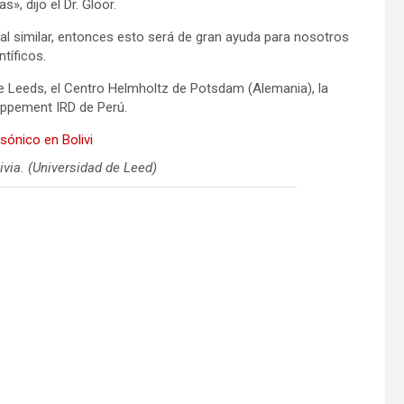
», dijo el Dr. Gloor.
al similar, entonces esto será de gran ayuda para nosotros
tíficos.
de Leeds, el Centro Helmholtz de Potsdam (Alemania), la
loppement IRD de Perú.
via. (Universidad de Leed)