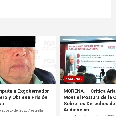
NACIONAL
mputa a Exgobernador
MORENA. – Critica Ari
ero y Obtiene Prisión
Montiel Postura de la 
va
Sobre los Derechos de 
Audiencias
e agosto del 2026
estrella