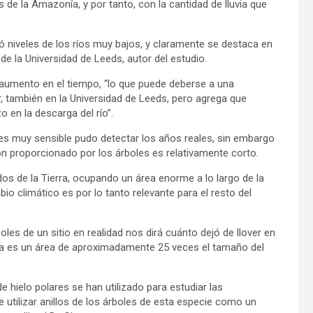
s de la Amazonía, y por tanto, con la cantidad de lluvia que
ó niveles de los ríos muy bajos, y claramente se destaca en
 de la Universidad de Leeds, autor del estudio.
aumento en el tiempo, “lo que puede deberse a una
oor, también en la Universidad de Leeds, pero agrega que
o en la descarga del río”.
o es muy sensible pudo detectar los años reales, sin embargo
ión proporcionado por los árboles es relativamente corto.
 de la Tierra, ocupando un área enorme a lo largo de la
bio climático es por lo tanto relevante para el resto del
es de un sitio en realidad nos dirá cuánto dejó de llover en
sa es un área de aproximadamente 25 veces el tamaño del
 hielo polares se han utilizado para estudiar las
utilizar anillos de los árboles de esta especie como un