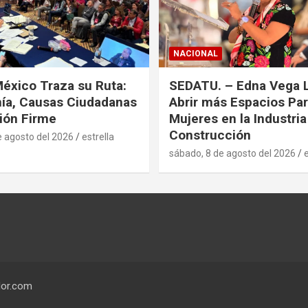
NACIONAL
xico Traza su Ruta:
SEDATU. – Edna Vega 
ía, Causas Ciudadanas
Abrir más Espacios Par
ión Firme
Mujeres en la Industria
Construcción
e agosto del 2026
estrella
sábado, 8 de agosto del 2026
e
or.com