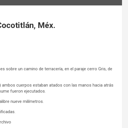
ocotitlán, Méx.
 sobre un camino de terracería, en el paraje cerro Gris, de
C) ambos cuerpos estaban atados con las manos hacia atrás
esume fueron ejecutados.
alibre nueve milímetros.
ificadas.