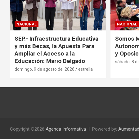
NACIONAL
NACIONAL
SEP.- Infraestructura Educativa
Somos Mé
y más Becas, la Apuesta Para
Autonom
Ampliar el Acceso a la
y Oposic
Educación: Mario Delgado
sábado, 8 d
domingo, 9 de agosto del 2026
estrella
Copyright ©2026
Agenda Informativa
Powered by:
Aumentad