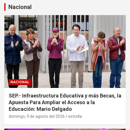
a
Nacional
r
NACIONAL
SEP.- Infraestructura Educativa y más Becas, la
Apuesta Para Ampliar el Acceso a la
Educación: Mario Delgado
domingo, 9 de agosto del 2026
estrella