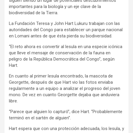
siguen siendo un lugar de potenciales descubrimientos
importantes para la biología y un eje clave de la
biodiversidad de la Tierra.
La Fundación Teresa y John Hart Lukuru trabajan con las
autoridades del Congo para establecer un parque nacional
en Lomani antes de que ésta pierda su biodiversidad.
“El reto ahora es convertir al lesula en una especie icónica
que lleve el mensaje de conservación de la fauna en
peligro de la República Democrática del Congo”, según
Hart.
En cuanto al primer lesula encontrado, la mascota de
Georgette, después de que Hart vio las fotos enviaba
regularmente a un equipo a analizar el progreso del joven
mono. De vez en cuanto Georgette dejaba que anduviera
libre.
“Parece que alguien lo capturó”, dice Hart. “Probablemente
terminó en el sartén de alguien”.
Hart espera que con una protección adecuada, los lesula, y