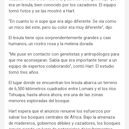
era un lesula, bien conocido por los cazadores. El equipo
tomó fotos y se las mostró a Hart.
“En cuanto lo vi supe que era algo diferente. Se vía como
un mico del este, pero su color era muy diferente”, dijo.
El lesula tiene ojos sorprendentemente grandes y casi
humanos, un rostro rosa y la melena dorada.
“Me puse en contacto con genetistas y antropólogos para
que me aconsejaran. Sabía que era importante tener a un
equipo de expertos colaborando”, contó Hart. El estudio
tomó tres años.
El lugar donde se encuentran los lesula abarca un terreno
de 6,500 kilómetros cuadrados entre Lomani y el los ríos
Tshuapa, hasta ahora ahora, era una de las zonas
menores exploradas del bosque.
Hart espera que el anuncio renueve los esfuerzos por
salvar los bosques centrales de África. Bajo la amenaza
de madereros, gobiernos débiles y cazadores, los bosques