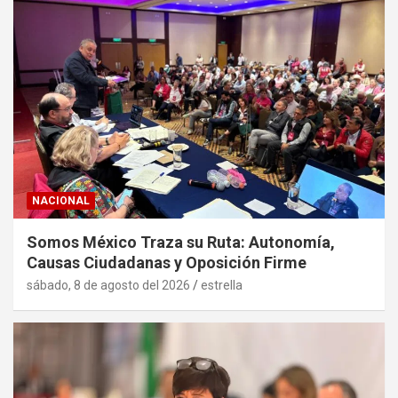
NACIONAL
Somos México Traza su Ruta: Autonomía,
Causas Ciudadanas y Oposición Firme
sábado, 8 de agosto del 2026
estrella