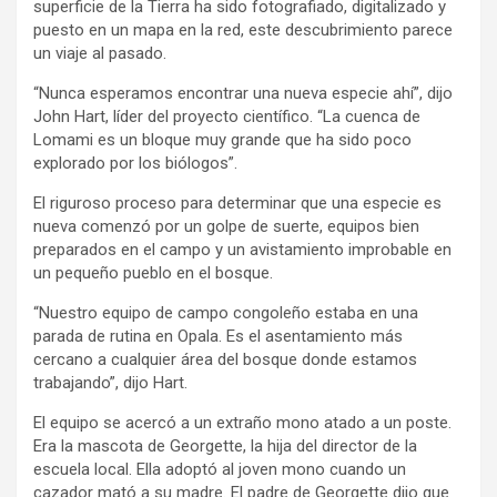
superficie de la Tierra ha sido fotografiado, digitalizado y
puesto en un mapa en la red, este descubrimiento parece
un viaje al pasado.
“Nunca esperamos encontrar una nueva especie ahí”, dijo
John Hart, líder del proyecto científico. “La cuenca de
Lomami es un bloque muy grande que ha sido poco
explorado por los biólogos”.
El riguroso proceso para determinar que una especie es
nueva comenzó por un golpe de suerte, equipos bien
preparados en el campo y un avistamiento improbable en
un pequeño pueblo en el bosque.
“Nuestro equipo de campo congoleño estaba en una
parada de rutina en Opala. Es el asentamiento más
cercano a cualquier área del bosque donde estamos
trabajando”, dijo Hart.
El equipo se acercó a un extraño mono atado a un poste.
Era la mascota de Georgette, la hija del director de la
escuela local. Ella adoptó al joven mono cuando un
cazador mató a su madre. El padre de Georgette dijo que