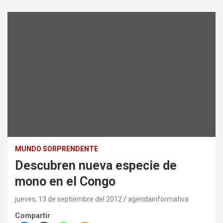
MUNDO SORPRENDENTE
Descubren nueva especie de
mono en el Congo
jueves, 13 de septiembre del 2012
agendainformativa
Compartir