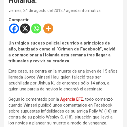
Holanda.
viernes, 24 de agosto del 2012
agendainformativa
Compartir
Un trágico suceso policial ocurrido a principios de
año, bautizado como el “Crimen de Facebook”, volvió
a conmocionar a Holanda esta semana tras llegar a
tribunales y revivir su crudeza.
Este caso, se centra en la muerte de una joven de 15 años
llamada Joyce Winseri Hau, quien falleció tras ser
acuchillada por Jinhua K., de entonces sólo 14 años, a
quien una pareja de novios le encargó el asesinato.
Según lo comentado por la
Agencia EFE
, todo comenzó
cuando Winseri publicó unos comentarios en Facebook
sobre supuestas infidelidades de su amiga Polly W. (16) en
contra de su pololo Wesley C. (18); situación que llevó a
los novios a planear su muerte a modo de venganza.