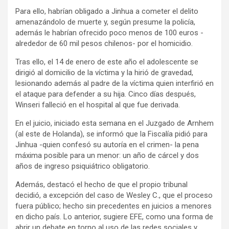
Para ello, habrían obligado a Jinhua a cometer el delito
amenazándolo de muerte y, según presume la policía,
además le habrían ofrecido poco menos de 100 euros -
alrededor de 60 mil pesos chilenos- por el homicidio.
Tras ello, el 14 de enero de este año el adolescente se
dirigió al domicilio de la víctima y la hirió de gravedad,
lesionando además al padre de la víctima quien interfirió en
el ataque para defender a su hija. Cinco días después,
Winseri falleció en el hospital al que fue derivada.
En el juicio, iniciado esta semana en el Juzgado de Arnhem
(al este de Holanda), se informó que la Fiscalía pidió para
Jinhua -quien confesó su autoría en el crimen- la pena
máxima posible para un menor: un año de cárcel y dos
años de ingreso psiquiátrico obligatorio.
Además, destacó el hecho de que el propio tribunal
decidió, a excepción del caso de Wesley C., que el proceso
fuera público; hecho sin precedentes en juicios a menores
en dicho país. Lo anterior, sugiere EFE, como una forma de
abrir un debate en torno al uso de las redes sociales y