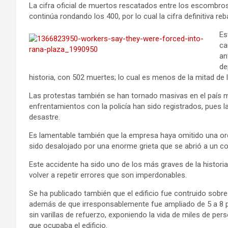
La cifra oficial de muertos rescatados entre los escombro
continúa rondando los 400, por lo cual la cifra definitiva r
Es
ca
an
de
historia, con 502 muertes; lo cual es menos de la mitad de
Las protestas también se han tornado masivas en el país
enfrentamientos con la policía han sido registrados, pues la
desastre.
Es lamentable también que la empresa haya omitido una orden 
sido desalojado por una enorme grieta que se abrió a un c
Este accidente ha sido uno de los más graves de la histori
volver a repetir errores que son imperdonables.
Se ha publicado también que el edificio fue contruido sobre 
además de que irresponsablemente fue ampliado de 5 a 8 p
sin varillas de refuerzo, exponiendo la vida de miles de per
que ocupaba el edificio.