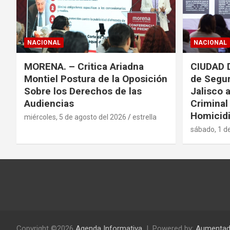
NACIONAL
NACIONAL
MORENA. – Critica Ariadna
CIUDAD 
Montiel Postura de la Oposición
de Segur
Sobre los Derechos de las
Jalisco 
Audiencias
Criminal
Homicidi
miércoles, 5 de agosto del 2026
estrella
sábado, 1 d
Copyright ©2026
Agenda Informativa
Powered by:
Aumentad