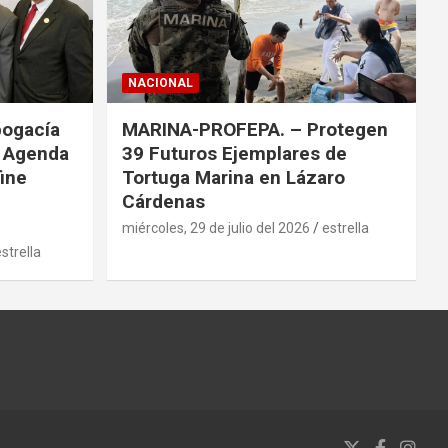
NACIONAL
bogacía
MARINA-PROFEPA. – Protegen
a Agenda
39 Futuros Ejemplares de
fine
Tortuga Marina en Lázaro
Cárdenas
miércoles, 29 de julio del 2026
estrella
strella