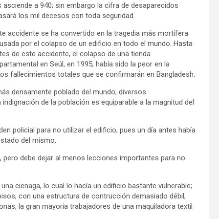
s asciende a 940; sin embargo la cifra de desaparecidos
ebasará los mil decesos con toda seguridad.
te accidente se ha convertido en la tragedia más mortífera
usada por el colapso de un edificio en todo el mundo. Hasta
tes de este accidente, el colapso de una tienda
partamental en Seúl, en 1995, había sido la peor en la
 los fallecimientos totales que se confirmarán en Bangladesh.
 más densamente poblado del mundo; diversos
 indignación de la población es equiparable a la magnitud del
policial para no utilizar el edificio, pues un día antes había
ostado del mismo.
a, pero debe dejar al menos lecciones importantes para no
una cienaga, lo cual lo hacía un edificio bastante vulnerable;
isos, con una estructura de contrucción demasiado débil,
sonas, la gran mayoría trabajadores de una maquiladora textil