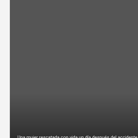
Una mujer rescatada con vida un día después del accidente.