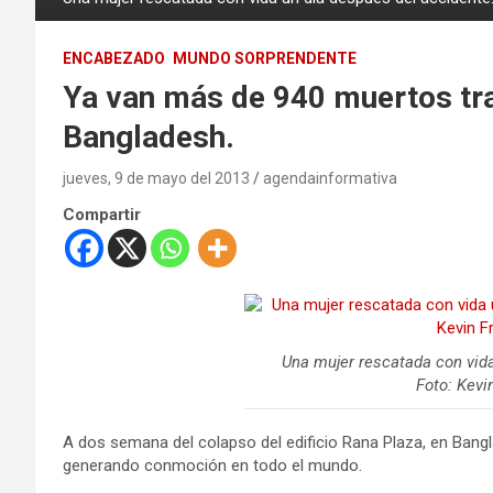
ENCABEZADO
MUNDO SORPRENDENTE
Ya van más de 940 muertos tras
Bangladesh.
jueves, 9 de mayo del 2013
agendainformativa
Compartir
Una mujer rescatada con vida
Foto: Kevi
A dos semana del colapso del edificio Rana Plaza, en Bangla
generando conmoción en todo el mundo.