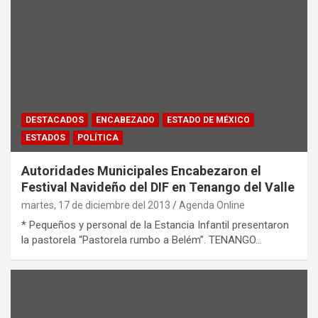
DESTACADOS
ENCABEZADO
ESTADO DE MÉXICO
ESTADOS
POLÍTICA
Autoridades Municipales Encabezaron el
Festival Navideño del DIF en Tenango del Valle
martes, 17 de diciembre del 2013
Agenda Online
* Pequeños y personal de la Estancia Infantil presentaron
la pastorela “Pastorela rumbo a Belém”. TENANGO…