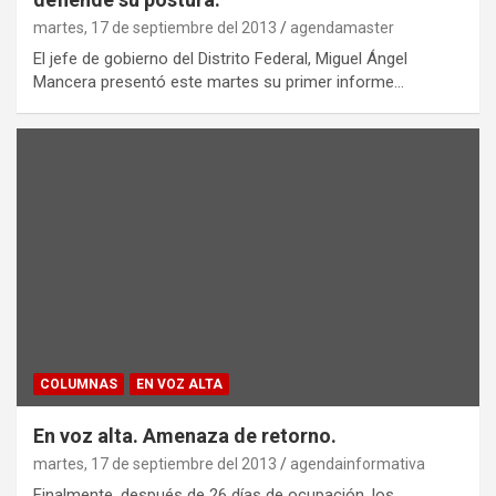
martes, 17 de septiembre del 2013
agendamaster
El jefe de gobierno del Distrito Federal, Miguel Ángel
Mancera presentó este martes su primer informe…
COLUMNAS
EN VOZ ALTA
En voz alta. Amenaza de retorno.
martes, 17 de septiembre del 2013
agendainformativa
Finalmente, después de 26 días de ocupación, los