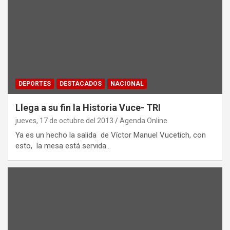
DEPORTES
DESTACADOS
NACIONAL
Llega a su fin la Historia Vuce- TRI
jueves, 17 de octubre del 2013
Agenda Online
Ya es un hecho la salida de Víctor Manuel Vucetich, con
esto, la mesa está servida…