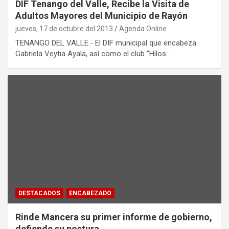
DIF Tenango del Valle, Recibe la Visita de
Adultos Mayores del Municipio de Rayón
jueves, 17 de octubre del 2013
Agenda Online
TENANGO DEL VALLE.- El DIF municipal que encabeza
Gabriela Veytia Ayala, así como el club “Hilos…
DESTACADOS
ENCABEZADO
Rinde Mancera su primer informe de gobierno,
defiende su postura.