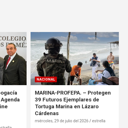
NACIONAL
bogacía
MARINA-PROFEPA. – Protegen
a Agenda
39 Futuros Ejemplares de
fine
Tortuga Marina en Lázaro
Cárdenas
miércoles, 29 de julio del 2026
estrella
strella