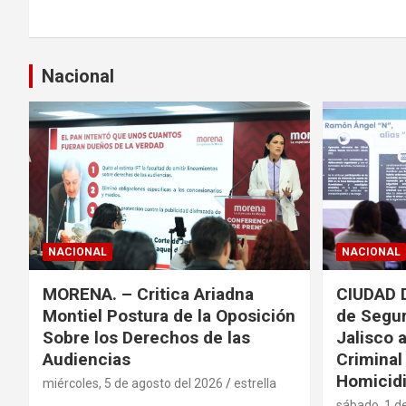
Nacional
NACIONAL
NACIONAL
MORENA. – Critica Ariadna
CIUDAD 
Montiel Postura de la Oposición
de Segur
Sobre los Derechos de las
Jalisco 
Audiencias
Criminal
Homicidi
miércoles, 5 de agosto del 2026
estrella
sábado, 1 d