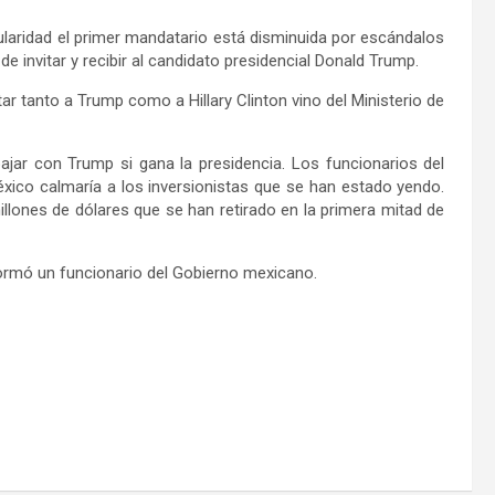
laridad el primer mandatario está disminuida por escándalos
e invitar y recibir al candidato presidencial Donald Trump.
tar tanto a Trump como a Hillary Clinton vino del Ministerio de
jar con Trump si gana la presidencia. Los funcionarios del
xico calmaría a los inversionistas que se han estado yendo.
llones de dólares que se han retirado en la primera mitad de
informó un funcionario del Gobierno mexicano.