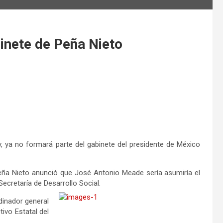
nete de Peña Nieto
y, ya no formará parte del gabinete del presidente de México
eña Nieto anunció que José Antonio Meade sería asumiría el
Secretaría de Desarrollo Social.
dinador general
ivo Estatal del