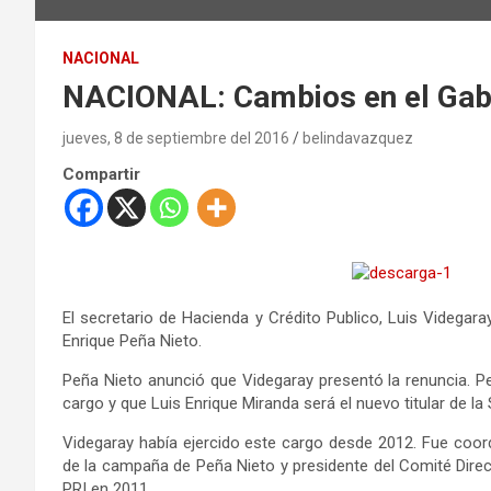
NACIONAL
NACIONAL: Cambios en el Gabi
jueves, 8 de septiembre del 2016
belindavazquez
Compartir
El secretario de Hacienda y Crédito Publico, Luis Videgara
Enrique Peña Nieto.
Peña Nieto anunció que Videgaray presentó la renuncia. P
cargo y que Luis Enrique Miranda será el nuevo titular de la 
Videgaray había ejercido este cargo desde 2012. Fue coor
de la campaña de Peña Nieto y presidente del Comité Direct
PRI en 2011.