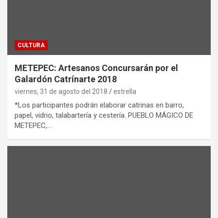
CULTURA
METEPEC: Artesanos Concursarán por el
Galardón Catrínarte 2018
viernes, 31 de agosto del 2018
estrella
*Los participantes podrán elaborar catrinas en barro,
papel, vidrio, talabartería y cestería. PUEBLO MÁGICO DE
METEPEC,…