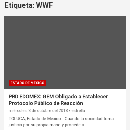
Etiqueta:
WWF
ESTADO DE MÉXICO
PRD EDOMEX: GEM Obligado a Establecer
Protocolo Público de Reacción
miércoles, 3 de octubre del 2018
estrella
TOLUCA, Estado de México.- Cuando la sociedad toma
justicia por su propia mano y procede a…