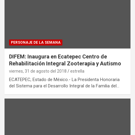
PERSONAJE DE LA SEMANA
DIFEM: Inaugura en Ecatepec Centro de
Rehabilitación Integral Zooterapia y Autismo
viernes, 31 de agosto del 2018
estrella
ECATEPEC, Estado de México.- La Presidenta Honoraria
del Sistema para el Desarrollo Integral de la Familia del…