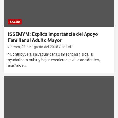
SALUD
ISSEMYM: Explica Importancia del Apoyo
Familiar al Adulto Mayor
viernes, 31 de agosto del 2018
estrella
*Contribuye a salvaguardar su integridad física, al
ayudarlos a subir y bajar escaleras, evitar accidentes,
asistirlos…