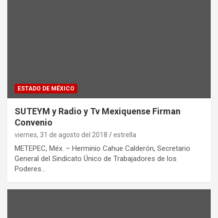
ESTADO DE MÉXICO
SUTEYM y Radio y Tv Mexiquense Firman
Convenio
viernes, 31 de agosto del 2018
estrella
METEPEC, Méx. – Herminio Cahue Calderón, Secretario
General del Sindicato Único de Trabajadores de los
Poderes…