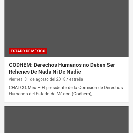
ESTADO DE MÉXICO
CODHEM: Derechos Humanos no Deben Ser
Rehenes De Nada Ni De Nadie
viernes, 31 de agosto del 2018
estrella
CHALCO, Méx. – El presidente de la Comisión de Derechos
Humanos del Estado de México (Codhem),…