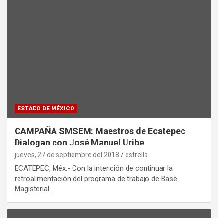
ESTADO DE MÉXICO
CAMPAÑA SMSEM: Maestros de Ecatepec
Dialogan con José Manuel Uribe
jueves, 27 de septiembre del 2018
estrella
ECATEPEC, Méx.- Con la intención de continuar la
retroalimentación del programa de trabajo de Base
Magisterial…