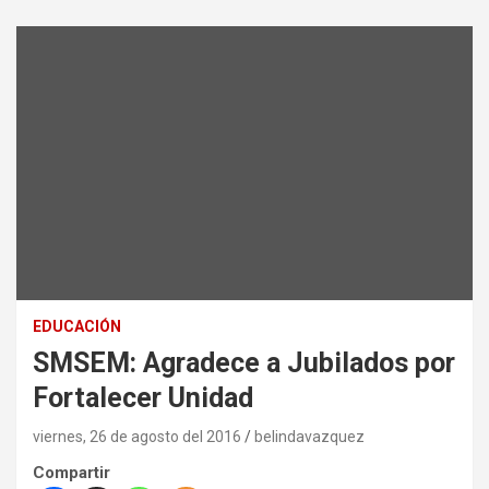
EDUCACIÓN
SMSEM: Agradece a Jubilados por
Fortalecer Unidad
viernes, 26 de agosto del 2016
belindavazquez
Compartir