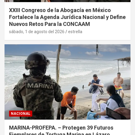
XXIII Congreso de la Abogacía en México
Fortalece la Agenda Jurídica Nacional y Define
Nuevos Retos Para la CONCAAM
sábado, 1 de agosto del 2026
estrella
NACIONAL
MARINA-PROFEPA. – Protegen 39 Futuros
Ejemplares de Tortuga Marina en Lázaro