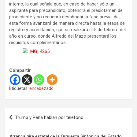
interno, la cual señala que, en caso de haber sólo un
aspirante para precandidato, obtendrá el predictamen de
procedente y no requerirá desahogar la fase previa, de
esta forma avanzará de manera directa hasta la etapa de
registro y acreditación, que se realizará el 5 de febrero del
año en curso, donde Alfredo del Mazo presentará los
requisitos complementarios.
Compartir
Etiquetas:
encabezado
N
Trump y Peña hablan por teléfono
a
v
Arranca gira estatal de la Orquesta Sinfónica del Estado