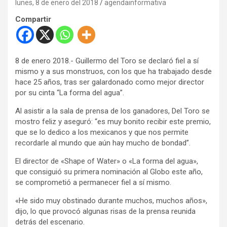
lunes, 8 de enero del 2018
agendainformativa
Compartir
8 de enero 2018.- Guillermo del Toro se declaró fiel a sí
mismo y a sus monstruos, con los que ha trabajado desde
hace 25 años, tras ser galardonado como mejor director
por su cinta “La forma del agua”.
Al asistir a la sala de prensa de los ganadores, Del Toro se
mostro feliz y aseguró: “es muy bonito recibir este premio,
que se lo dedico a los mexicanos y que nos permite
recordarle al mundo que aún hay mucho de bondad”.
El director de «Shape of Water» o «La forma del agua»,
que consiguió su primera nominación al Globo este año,
se comprometió a permanecer fiel a sí mismo.
«He sido muy obstinado durante muchos, muchos años»,
dijo, lo que provocó algunas risas de la prensa reunida
detrás del escenario.