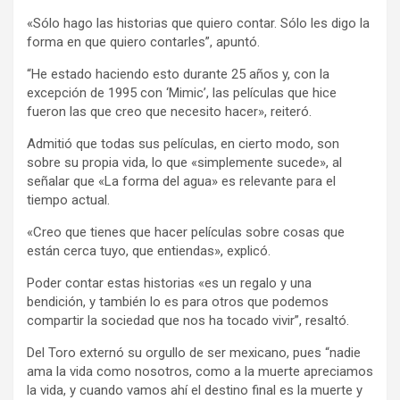
«Sólo hago las historias que quiero contar. Sólo les digo la
forma en que quiero contarles”, apuntó.
“He estado haciendo esto durante 25 años y, con la
excepción de 1995 con ‘Mimic’, las películas que hice
fueron las que creo que necesito hacer», reiteró.
Admitió que todas sus películas, en cierto modo, son
sobre su propia vida, lo que «simplemente sucede», al
señalar que «La forma del agua» es relevante para el
tiempo actual.
«Creo que tienes que hacer películas sobre cosas que
están cerca tuyo, que entiendas», explicó.
Poder contar estas historias «es un regalo y una
bendición, y también lo es para otros que podemos
compartir la sociedad que nos ha tocado vivir”, resaltó.
Del Toro externó su orgullo de ser mexicano, pues “nadie
ama la vida como nosotros, como a la muerte apreciamos
la vida, y cuando vamos ahí el destino final es la muerte y