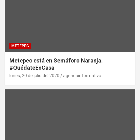
METEPEC
Metepec está en Semáforo Naranja.
#QuédateEnCasa
lunes, 20 de julio del 2020
agendainformativa