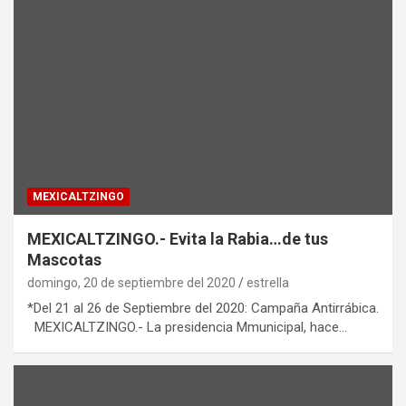
MEXICALTZINGO
MEXICALTZINGO.- Evita la Rabia…de tus
Mascotas
domingo, 20 de septiembre del 2020
estrella
*Del 21 al 26 de Septiembre del 2020: Campaña Antirrábica.
MEXICALTZINGO.- La presidencia Mmunicipal, hace…