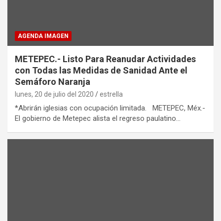
AGENDA IMAGEN
METEPEC.- Listo Para Reanudar Actividades
con Todas las Medidas de Sanidad Ante el
Semáforo Naranja
lunes, 20 de julio del 2020
estrella
*Abrirán iglesias con ocupación limitada. METEPEC, Méx.-
El gobierno de Metepec alista el regreso paulatino…