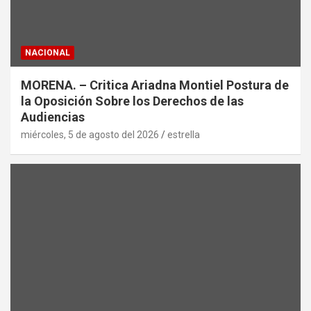
NACIONAL
MORENA. – Critica Ariadna Montiel Postura de
la Oposición Sobre los Derechos de las
Audiencias
miércoles, 5 de agosto del 2026
estrella