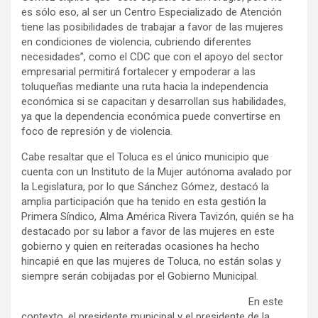
es sólo eso, al ser un Centro Especializado de Atención
tiene las posibilidades de trabajar a favor de las mujeres
en condiciones de violencia, cubriendo diferentes
necesidades”, como el CDC que con el apoyo del sector
empresarial permitirá fortalecer y empoderar a las
toluqueñas mediante una ruta hacia la independencia
económica si se capacitan y desarrollan sus habilidades,
ya que la dependencia económica puede convertirse en
foco de represión y de violencia.
Cabe resaltar que el Toluca es el único municipio que
cuenta con un Instituto de la Mujer autónoma avalado por
la Legislatura, por lo que Sánchez Gómez, destacó la
amplia participación que ha tenido en esta gestión la
Primera Síndico, Alma América Rivera Tavizón, quién se ha
destacado por su labor a favor de las mujeres en este
gobierno y quien en reiteradas ocasiones ha hecho
hincapié en que las mujeres de Toluca, no están solas y
siempre serán cobijadas por el Gobierno Municipal.
En este
contexto, el presidente municipal y el presidente de la