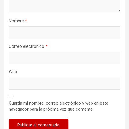
a
d
a
Nombre
*
s
Correo electrónico
*
Web
Guarda mi nombre, correo electrónico y web en este
navegador para la próxima vez que comente.