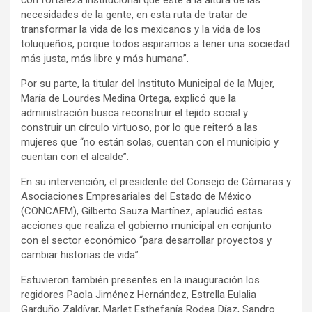
con fortaleza institucional que esté a la altura de las
necesidades de la gente, en esta ruta de tratar de
transformar la vida de los mexicanos y la vida de los
toluqueños, porque todos aspiramos a tener una sociedad
más justa, más libre y más humana”.
Por su parte, la titular del Instituto Municipal de la Mujer,
María de Lourdes Medina Ortega, explicó que la
administración busca reconstruir el tejido social y
construir un círculo virtuoso, por lo que reiteró a las
mujeres que “no están solas, cuentan con el municipio y
cuentan con el alcalde”.
En su intervención, el presidente del Consejo de Cámaras y
Asociaciones Empresariales del Estado de México
(CONCAEM), Gilberto Sauza Martínez, aplaudió estas
acciones que realiza el gobierno municipal en conjunto
con el sector económico “para desarrollar proyectos y
cambiar historias de vida”.
Estuvieron también presentes en la inauguración los
regidores Paola Jiménez Hernández, Estrella Eulalia
Garduño Zaldívar, Marlet Esthefanía Rodea Díaz, Sandro