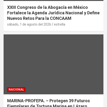
XXIII Congreso de la Abogacía en México
Fortalece la Agenda Jurídica Nacional y Define
Nuevos Retos Para la CONCAAM
sábado, 1 de agosto del 2026
estrella
NACIONAL
MARINA-PROFEPA. – Protegen 39 Futuros
Ejemplares de Tortuga Marina en Lázaro