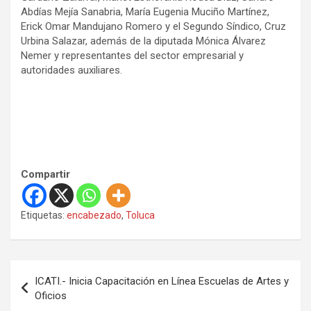
Abdías Mejía Sanabria, María Eugenia Muciño Martínez,
Erick Omar Mandujano Romero y el Segundo Síndico, Cruz
Urbina Salazar, además de la diputada Mónica Álvarez
Nemer y representantes del sector empresarial y
autoridades auxiliares.
Compartir
Etiquetas:
encabezado
,
Toluca
N
ICATI.- Inicia Capacitación en Línea Escuelas de Artes y
a
Oficios