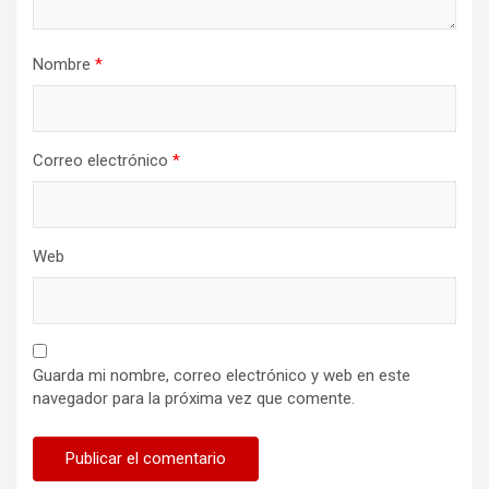
d
a
Nombre
*
s
Correo electrónico
*
Web
Guarda mi nombre, correo electrónico y web en este
navegador para la próxima vez que comente.