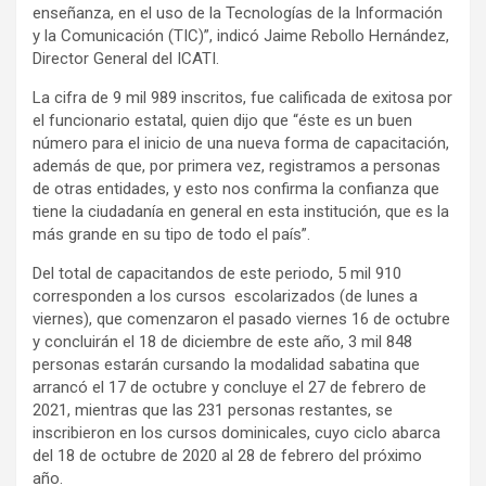
enseñanza, en el uso de la Tecnologías de la Información
y la Comunicación (TIC)”, indicó Jaime Rebollo Hernández,
Director General del ICATI.
La cifra de 9 mil 989 inscritos, fue calificada de exitosa por
el funcionario estatal, quien dijo que “éste es un buen
número para el inicio de una nueva forma de capacitación,
además de que, por primera vez, registramos a personas
de otras entidades, y esto nos confirma la confianza que
tiene la ciudadanía en general en esta institución, que es la
más grande en su tipo de todo el país”.
Del total de capacitandos de este periodo, 5 mil 910
corresponden a los cursos escolarizados (de lunes a
viernes), que comenzaron el pasado viernes 16 de octubre
y concluirán el 18 de diciembre de este año, 3 mil 848
personas estarán cursando la modalidad sabatina que
arrancó el 17 de octubre y concluye el 27 de febrero de
2021, mientras que las 231 personas restantes, se
inscribieron en los cursos dominicales, cuyo ciclo abarca
del 18 de octubre de 2020 al 28 de febrero del próximo
año.