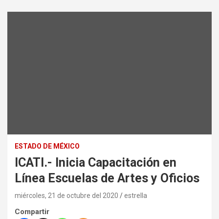
ESTADO DE MÉXICO
ICATI.- Inicia Capacitación en
Línea Escuelas de Artes y Oficios
miércoles, 21 de octubre del 2020
estrella
Compartir