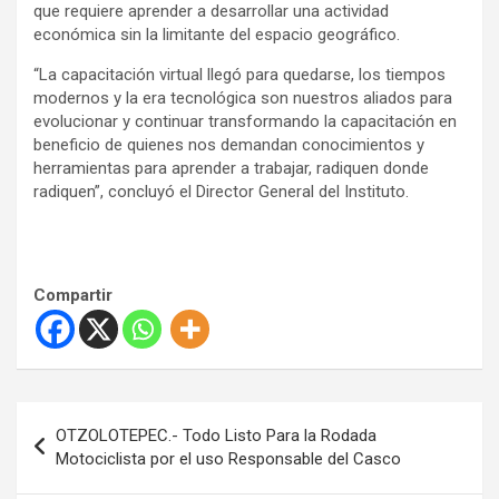
que requiere aprender a desarrollar una actividad
económica sin la limitante del espacio geográfico.
“La capacitación virtual llegó para quedarse, los tiempos
modernos y la era tecnológica son nuestros aliados para
evolucionar y continuar transformando la capacitación en
beneficio de quienes nos demandan conocimientos y
herramientas para aprender a trabajar, radiquen donde
radiquen”, concluyó el Director General del Instituto.
Compartir
N
OTZOLOTEPEC.- Todo Listo Para la Rodada
a
Motociclista por el uso Responsable del Casco
v