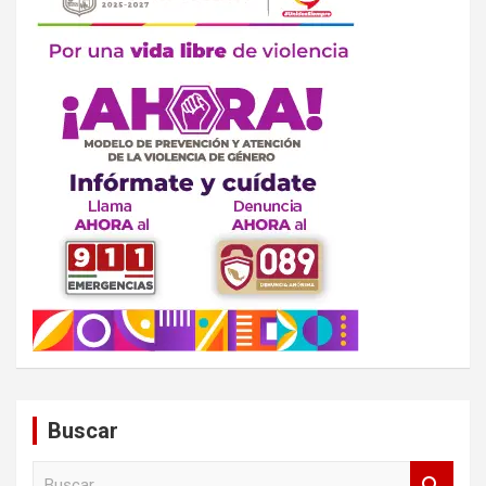
Buscar
B