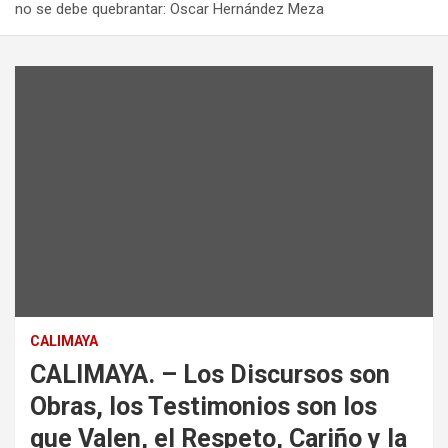
no se debe quebrantar: Oscar Hernández Meza
CALIMAYA
CALIMAYA. – Los Discursos son
Obras, los Testimonios son los
que Valen, el Respeto, Cariño y la