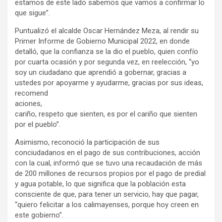
estamos de este lado sabemos que vamos a confirmar lo
que sigue”.
Puntualizó el alcalde Oscar Hernández Meza, al rendir su
Primer Informe de Gobierno Municipal 2022, en donde
detalló, que la confianza se la dio el pueblo, quien confío
por cuarta ocasión y por segunda vez, en reelección, “yo
soy un ciudadano que aprendió a gobernar, gracias a
ustedes por apoyarme y ayudarme, gracia
s por sus ideas,
recomend
aciones,
cariño, respeto que sienten, es por el cariño que sienten
por el pueblo”.
Asimismo, reconoció la participación de sus
conciudadanos en el pago de sus contribuciones, acción
con la cual, informó que se tuvo una recaudación de más
de 200 millones de recursos propios por el pago de predial
y agua potable, lo que significa que la población esta
consciente de que, para tener un servicio, hay que pagar,
“quiero felicitar a los calimayenses, porque hoy creen en
este gobierno”.