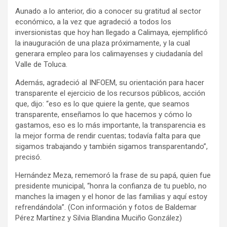
Aunado a lo anterior, dio a conocer su gratitud al sector
económico, a la vez que agradeció a todos los
inversionistas que hoy han llegado a Calimaya, ejemplificó
la inauguración de una plaza próximamente, y la cual
generara empleo para los calimayenses y ciudadanía del
Valle de Toluca.
Además, agradeció al INFOEM, su orientación para hacer
transparente el ejercicio de los recursos públicos, acción
que, dijo: “eso es lo que quiere la gente, que seamos
transparente, enseñamos lo que hacemos y cómo lo
gastamos, eso es lo más importante, la transparencia es
la mejor forma de rendir cuentas; todavía falta para que
sigamos trabajando y también sigamos transparentando”,
precisó.
Hernández Meza, rememoró la frase de su papá, quien fue
presidente municipal, “honra la confianza de tu pueblo, no
manches la imagen y el honor de las familias y aquí estoy
refrendándola”. (Con información y fotos de Baldemar
Pérez Martínez y Silvia Blandina Muciño González)