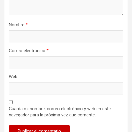
d
a
Nombre
*
s
Correo electrónico
*
Web
Guarda mi nombre, correo electrónico y web en este
navegador para la próxima vez que comente.