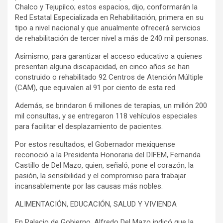
Chalco y Tejupilco; estos espacios, dijo, conformarán la
Red Estatal Especializada en Rehabilitación, primera en su
tipo a nivel nacional y que anualmente ofrecerá servicios
de rehabilitación de tercer nivel a más de 240 mil personas.
Asimismo, para garantizar el acceso educativo a quienes
presentan alguna discapacidad, en cinco años se han
construido o rehabilitado 92 Centros de Atención Múltiple
(CAM), que equivalen al 91 por ciento de esta red.
Además, se brindaron 6 millones de terapias, un millón 200
mil consultas, y se entregaron 118 vehículos especiales
para facilitar el desplazamiento de pacientes.
Por estos resultados, el Gobernador mexiquense
reconoció a la Presidenta Honoraria del DIFEM, Fernanda
Castillo de Del Mazo, quien, señaló, pone el corazón, la
pasión, la sensibilidad y el compromiso para trabajar
incansablemente por las causas más nobles.
ALIMENTACIÓN, EDUCACIÓN, SALUD Y VIVIENDA
En Palacio de Gobierno, Alfredo Del Mazo indicó que la