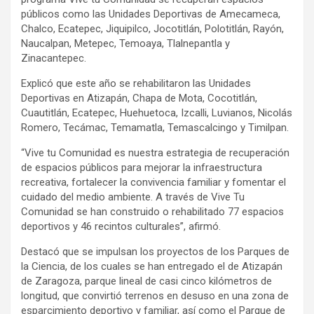
públicos como las Unidades Deportivas de Amecameca,
Chalco, Ecatepec, Jiquipilco, Jocotitlán, Polotitlán, Rayón,
Naucalpan, Metepec, Temoaya, Tlalnepantla y
Zinacantepec.
Explicó que este año se rehabilitaron las Unidades
Deportivas en Atizapán, Chapa de Mota, Cocotitlán,
Cuautitlán, Ecatepec, Huehuetoca, Izcalli, Luvianos, Nicolás
Romero, Tecámac, Temamatla, Temascalcingo y Timilpan.
“Vive tu Comunidad es nuestra estrategia de recuperación
de espacios públicos para mejorar la infraestructura
recreativa, fortalecer la convivencia familiar y fomentar el
cuidado del medio ambiente. A través de Vive Tu
Comunidad se han construido o rehabilitado 77 espacios
deportivos y 46 recintos culturales”, afirmó.
Destacó que se impulsan los proyectos de los Parques de
la Ciencia, de los cuales se han entregado el de Atizapán
de Zaragoza, parque lineal de casi cinco kilómetros de
longitud, que convirtió terrenos en desuso en una zona de
esparcimiento deportivo y familiar, así como el Parque de