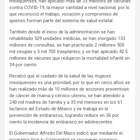
mexiquenses, han aplicado más de 33 millones de vacunas
contra COVID-19, la mayor cantidad a nivel nacional, por lo
que reconoció el trabajo, vocación y compromiso de
quienes forman parte del sistema de salud estatal.
También desde el inicio de la administración se han
rehabilitado 529 unidades médicas, se han otorgado 133
millones de consultas, se han practicado 2 millones 500
mil cirugías y 5 mil 700 trasplantes, y se han aplicado 42.5
millones de vacunas que redujeron la mortalidad infantil en
34 por ciento.
Recalcó que el cuidado de la salud de las mujeres
mexiquenses es una prioridad, por lo que en cinco años se
han realizado más de 10 millones de acciones preventivas
de cáncer de mama y cérvico uterino, se han atendido a
240 mil madres de familia y a 35 mil menores en los 61
lactarios del Estado de México y se trabaja en la
prevención de embarazos, logrando reducir en 36 por
ciento la incidencia de embarazo en adolescentes.
El Gobernador Alfredo Del Mazo indicó que mediante el
programa Vive tu Comunidad se recuperan espacios