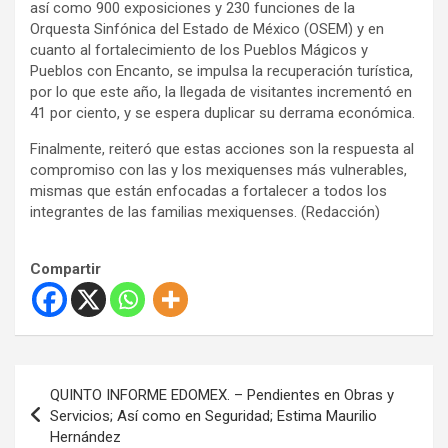
así como 900 exposiciones y 230 funciones de la
Orquesta Sinfónica del Estado de México (OSEM) y en
cuanto al fortalecimiento de los Pueblos Mágicos y
Pueblos con Encanto, se impulsa la recuperación turística,
por lo que este año, la llegada de visitantes incrementó en
41 por ciento, y se espera duplicar su derrama económica.
Finalmente, reiteró que estas acciones son la respuesta al
compromiso con las y los mexiquenses más vulnerables,
mismas que están enfocadas a fortalecer a todos los
integrantes de las familias mexiquenses. (Redacción)
Compartir
N
QUINTO INFORME EDOMEX. – Pendientes en Obras y
a
Servicios; Así como en Seguridad; Estima Maurilio
Hernández
v