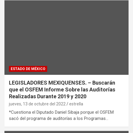
ESTADO DE MÉXICO
LEGISLADORES MEXIQUENSES. – Buscarán
que el OSFEM Informe Sobre las Auditorías
Realizadas Durante 2019 y 2020
jueves, 13 de octubre del 2022
estrella
*Cuestiona el Diputado Daniel Sibaja porque el OSFEM
sacó del programa de auditorías a los Programas…