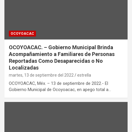
OCOYOACAC
OCOYOACAC. – Gobierno Municipal Brinda
Acompañamiento a Familiares de Personas
Reportadas Como Desaparecidas o No
Localizadas
martes, 13 de septiembre del 2022
estrella
OCOYOACAC, Méx. – 13 de septiembre de 2022.- El
Gobierno Municipal de Ocoyoacac, en apego total a…