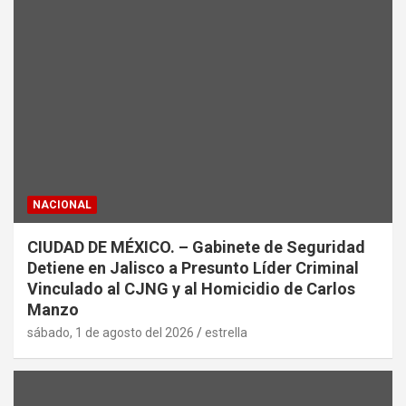
NACIONAL
CIUDAD DE MÉXICO. – Gabinete de Seguridad
Detiene en Jalisco a Presunto Líder Criminal
Vinculado al CJNG y al Homicidio de Carlos
Manzo
sábado, 1 de agosto del 2026
estrella