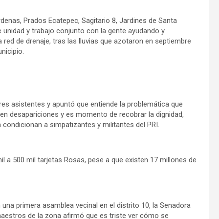
rdenas, Prados Ecatepec, Sagitario 8, Jardines de Santa
 unidad y trabajo conjunto con la gente ayudando y
red de drenaje, tras las lluvias que azotaron en septiembre
nicipio.
res asistentes y apuntó que entiende la problemática que
 en desapariciones y es momento de recobrar la dignidad,
a condicionan a simpatizantes y militantes del PRI.
l a 500 mil tarjetas Rosas, pese a que existen 17 millones de
una primera asamblea vecinal en el distrito 10, la Senadora
aestros de la zona afirmó que es triste ver cómo se