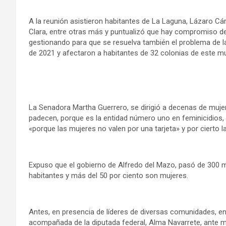
A la reunión asistieron habitantes de La Laguna, Lázaro Cá
Clara, entre otras más y puntualizó que hay compromiso de
gestionando para que se resuelva también el problema de la 
de 2021 y afectaron a habitantes de 32 colonias de este mu
La Senadora Martha Guerrero, se dirigió a decenas de muje
padecen, porque es la entidad número uno en feminicidios,
«porque las mujeres no valen por una tarjeta» y por cierto l
Expuso que el gobierno de Alfredo del Mazo, pasó de 300 mi
habitantes y más del 50 por ciento son mujeres.
Antes, en presencia de líderes de diversas comunidades, en 
acompañada de la diputada federal, Alma Navarrete, ante m