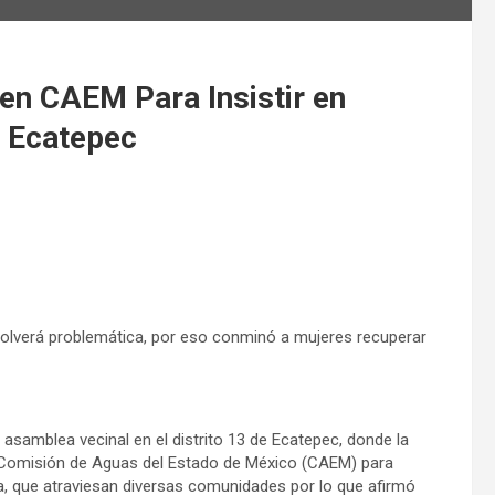
en CAEM Para Insistir en
n Ecatepec
olverá problemática, por eso conminó a mujeres recuperar
samblea vecinal en el distrito 13 de Ecatepec, donde la
a Comisión de Aguas del Estado de México (CAEM) para
ua, que atraviesan diversas comunidades por lo que afirmó