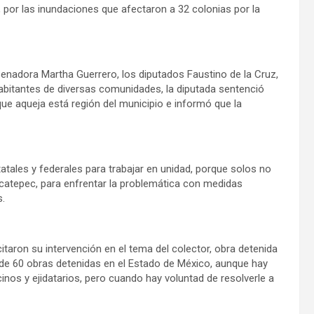
», por las inundaciones que afectaron a 32 colonias por la
Senadora Martha Guerrero, los diputados Faustino de la Cruz,
 habitantes de diversas comunidades, la diputada sentenció
que aqueja está región del municipio e informó que la
atales y federales para trabajar en unidad, porque solos no
catepec, para enfrentar la problemática con medidas
s.
taron su intervención en el tema del colector, obra detenida
 de 60 obras detenidas en el Estado de México, aunque hay
nos y ejidatarios, pero cuando hay voluntad de resolverle a