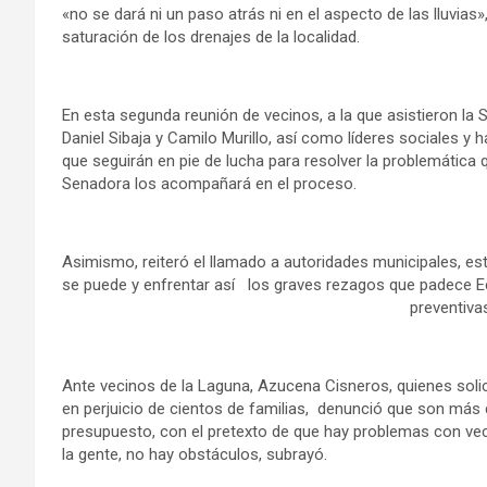
«no se dará ni un paso atrás ni en el aspecto de las lluvias
saturación de los drenajes de la localidad.
En esta segunda reunión de vecinos, a la que asistieron la 
Daniel Sibaja y Camilo Murillo, así como líderes sociales y
que seguirán en pie de lucha para resolver la problemática 
Senadora los acompañará en el proceso.
Asimismo, reiteró el llamado a autoridades municipales, est
se puede y enfrentar así los graves rezagos que padece E
preventiva
Ante vecinos de la Laguna, Azucena Cisneros, quienes solici
en perjuicio de cientos de familias, denunció que son más
presupuesto, con el pretexto de que hay problemas con veci
la gente, no hay obstáculos, subrayó.