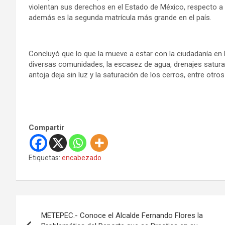
violentan sus derechos en el Estado de México, respecto a 
además es la segunda matrícula más grande en el país.
Concluyó que lo que la mueve a estar con la ciudadanía en E
diversas comunidades, la escasez de agua, drenajes satura
antoja deja sin luz y la saturación de los cerros, entre otr
Compartir
Etiquetas:
encabezado
N
METEPEC.- Conoce el Alcalde Fernando Flores la