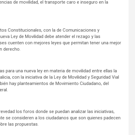
cias de movilidad, el transporte caro e inseguro en la
ntos Constitucionales, con la de Comunicaciones y
nueva Ley de Movilidad debe atender el rezago y las
nses cuenten con mejores leyes que permitan tener una mejor
en derecho.
as para una nueva ley en materia de movilidad entre ellas la
cia, con la iniciativa de la Ley de Movilidad y Seguridad Vial
mbién hay planteamientos de Movimiento Ciudadano, del
ral.
revedad los foros donde se puedan analizar las iniciativas,
mente se consideren a los ciudadanos que son quienes padecen
obre las propuestas.