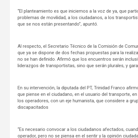
“El planteamiento es que iniciemos a la voz de ya, que parti
problemas de movilidad, a los ciudadanos, a los transportist
que se nos están presentando”, apuntó.
Al respecto, el Secretario Técnico de la Comisión de Comu
que ya se dispone de dos fechas propuestas para la realiza
no se han definido. Afirmó que los encuentros serán inclus
liderazgos de transportistas, sino que serán plurales, y gara
En su intervención, la diputada del PT, Trinidad Franco afi
que piense en el ciudadano, en el usuario del transporte, en
los operadores, con un eje humanista, que considere a gru
discapacitados
“Es necesario convocar a los ciudadanos afectados, cuando
operador, pero no se piensa en el sentir y la opinión ciudad