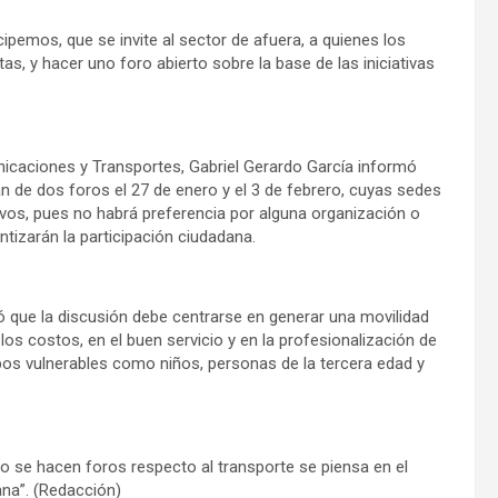
cipemos, que se invite al sector de afuera, a quienes los
as, y hacer uno foro abierto sobre la base de las iniciativas
nicaciones y Transportes, Gabriel Gerardo García informó
n de dos foros el 27 de enero y el 3 de febrero, cuyas sedes
ivos, pues no habrá preferencia por alguna organización o
ntizarán la participación ciudadana.
rmó que la discusión debe centrarse en generar una movilidad
 los costos, en el buen servicio y en la profesionalización de
pos vulnerables como niños, personas de la tercera edad y
 se hacen foros respecto al transporte se piensa en el
ana”. (Redacción)