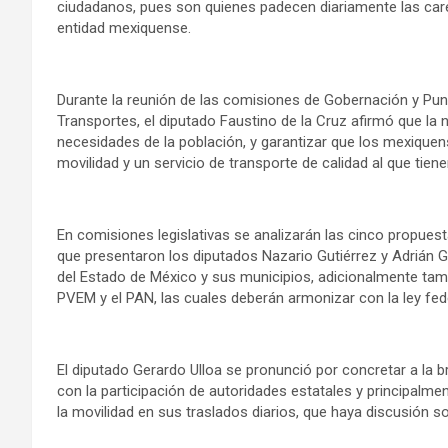
ciudadanos, pues son quienes padecen diariamente las caren
entidad mexiquense.
Durante la reunión de las comisiones de Gobernación y Pu
Transportes, el diputado Faustino de la Cruz afirmó que la 
necesidades de la población, y garantizar que los mexique
movilidad y un servicio de transporte de calidad al que tien
En comisiones legislativas se analizarán las cinco propuest
que presentaron los diputados Nazario Gutiérrez y Adrián Gali
del Estado de México y sus municipios, adicionalmente ta
PVEM y el PAN, las cuales deberán armonizar con la ley fede
El diputado Gerardo Ulloa se pronunció por concretar a la b
con la participación de autoridades estatales y principal
la movilidad en sus traslados diarios, que haya discusión s