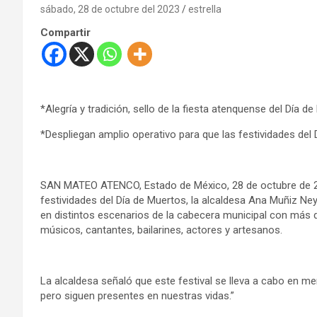
sábado, 28 de octubre del 2023
estrella
Compartir
*Alegría y tradición, sello de la fiesta atenquense del Día d
*Despliegan amplio operativo para que las festividades del
SAN MATEO ATENCO, Estado de México, 28 de octubre de 202
festividades del Día de Muertos, la alcaldesa Ana Muñiz Ne
en distintos escenarios de la cabecera municipal con más de
músicos, cantantes, bailarines, actores y artesanos.
La alcaldesa señaló que este festival se lleva a cabo en m
pero siguen presentes en nuestras vidas.”