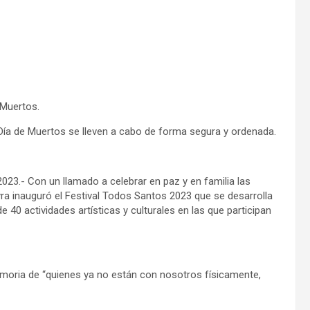
e Muertos.
 Día de Muertos se lleven a cabo de forma segura y ordenada.
3.- Con un llamado a celebrar en paz y en familia las
yra inauguró el Festival Todos Santos 2023 que se desarrolla
 40 actividades artísticas y culturales en las que participan
emoria de “quienes ya no están con nosotros físicamente,