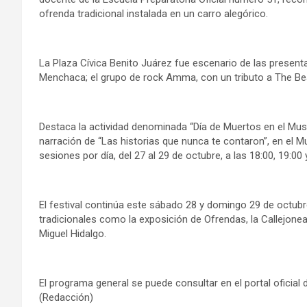
ofrenda tradicional instalada en un carro alegórico.
La Plaza Cívica Benito Juárez fue escenario de las presenta
Menchaca; el grupo de rock Amma, con un tributo a The Beat
Destaca la actividad denominada “Día de Muertos en el Museo
narración de “Las historias que nunca te contaron”, en el M
sesiones por día, del 27 al 29 de octubre, a las 18:00, 19:00 
El festival continúa este sábado 28 y domingo 29 de octubre
tradicionales como la exposición de Ofrendas, la Callejone
Miguel Hidalgo.
El programa general se puede consultar en el portal oficial
(Redacción)