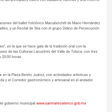
ciones del ballet folclórico Macuilxóchitl de Mario Hernández
les, y un Recital de Ska con el grupo Delirio de Persecución.
”, en la que se hace gala de la tradición oral con la
useo de las Culturas Lacustres del Valle de Toluca, con tres
y 20:00 horas.
 en la Plaza Benito Juárez, con actividades artísticas y
ada y el Corredor gastronómico y artesanal en el andador
 del gobierno municipal
www.sanmateoatenco.gob.mx