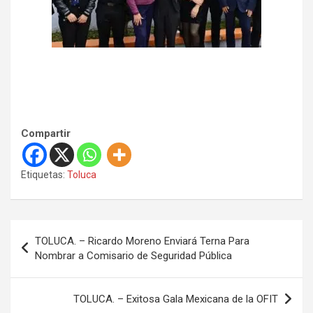
Compartir
Etiquetas:
Toluca
N
TOLUCA. – Ricardo Moreno Enviará Terna Para
a
Nombrar a Comisario de Seguridad Pública
v
e
TOLUCA. – Exitosa Gala Mexicana de la OFIT