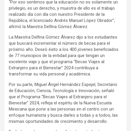
“Por eso sentimos que la educación no es solamente un
privilegio, es un derecho, y muestra de ello es el trabajo
realizado día con día con nuestro Presidente de la
República, el licenciado Andrés Manuel López Obrador”,
afirmó la Maestra Delfina Gómez Álvarez.
La Maestra Delfina Gómez Álvarez dijo a los estudiantes
que buscará incrementar el número de becas para el
próximo año. Deseó éxito a los 400 jóvenes beneficiados
de 77 municipios de la entidad para que tengan un
excelente viaje y que el programa “Becas Viajes al
Extranjero para el Bienestar” 2024 contribuya a
transformar su vida personal y académica.
Por su parte, Miguel Ángel Hernández Espejel, Secretario
de Educación, Ciencia, Tecnología e Innovación, señaló
que el Programa “Becas Viajes al Extranjero para el
Bienestar” 2024, refleja el espíritu de la Nueva Escuela
Mexicana que pone a las personas en el centro con un
enfoque humanista y busca darles a todas y a todos, las
mismas oportunidades de crecimiento y desarrollo.