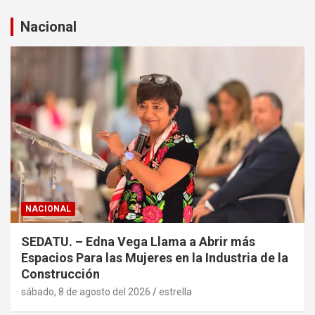
c
a
Nacional
r
NACIONAL
SEDATU. – Edna Vega Llama a Abrir más
Espacios Para las Mujeres en la Industria de la
Construcción
sábado, 8 de agosto del 2026
estrella