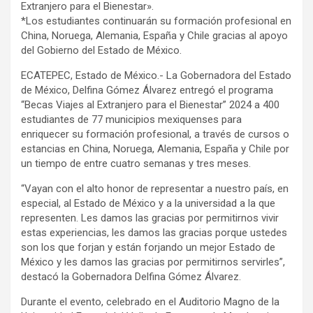
Extranjero para el Bienestar».
*Los estudiantes continuarán su formación profesional en
China, Noruega, Alemania, España y Chile gracias al apoyo
del Gobierno del Estado de México.
ECATEPEC, Estado de México.- La Gobernadora del Estado
de México, Delfina Gómez Álvarez entregó el programa
“Becas Viajes al Extranjero para el Bienestar” 2024 a 400
estudiantes de 77 municipios mexiquenses para
enriquecer su formación profesional, a través de cursos o
estancias en China, Noruega, Alemania, España y Chile por
un tiempo de entre cuatro semanas y tres meses.
“Vayan con el alto honor de representar a nuestro país, en
especial, al Estado de México y a la universidad a la que
representen. Les damos las gracias por permitirnos vivir
estas experiencias, les damos las gracias porque ustedes
son los que forjan y están forjando un mejor Estado de
México y les damos las gracias por permitirnos servirles”,
destacó la Gobernadora Delfina Gómez Álvarez.
Durante el evento, celebrado en el Auditorio Magno de la