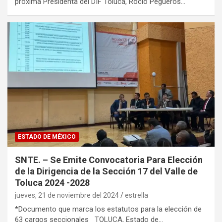
próxima Presidenta del DIF Toluca, Rocío Pegueros…
ESTADO DE MÉXICO
SNTE. – Se Emite Convocatoria Para Elección
de la Dirigencia de la Sección 17 del Valle de
Toluca 2024 -2028
jueves, 21 de noviembre del 2024
estrella
*Documento que marca los estatutos para la elección de
63 cargos seccionales TOLUCA, Estado de…