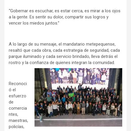
“Gobernar es escuchar, es estar cerca, es mirar a los ojos
a la gente. Es sentir su dolor, compartir sus logros y
vencer los miedos juntos.”
A lo largo de su mensaje, el mandatario metepequense,
resaltó que cada obra, cada estrategia de seguridad, cada
parque iluminado y cada servicio brindado, lleva detrás el
rostro y la confianza de quienes integran la comunidad.
Reconoci
ó el
esfuerzo
de
comercia
ntes,
maestras,
policías,