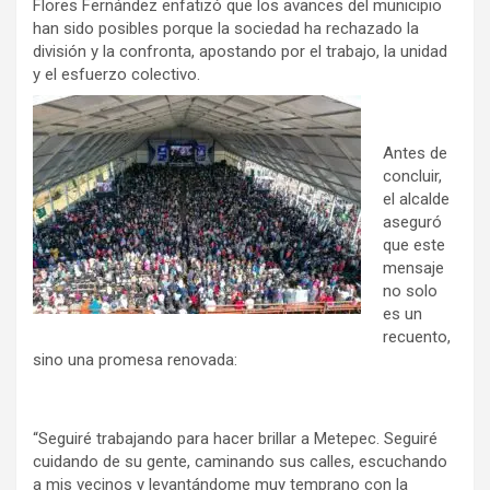
Flores Fernández enfatizó que los avances del municipio
han sido posibles porque la sociedad ha rechazado la
división y la confronta, apostando por el trabajo, la unidad
y el esfuerzo colectivo.
Antes de
concluir,
el alcalde
aseguró
que este
mensaje
no solo
es un
recuento,
sino una promesa renovada:
“Seguiré trabajando para hacer brillar a Metepec. Seguiré
cuidando de su gente, caminando sus calles, escuchando
a mis vecinos y levantándome muy temprano con la