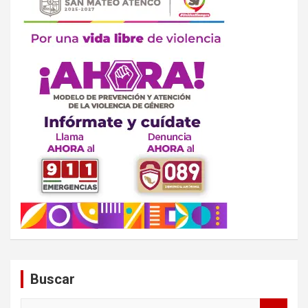
Buscar
B