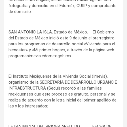
fotografía y domicilio en el Edoméx, CURP y comprobante
de domicilio.
SAN ANTONIO LA ISLA, Estado de México. – El Gobierno
del Estado de México inició este 9 de junio el prerregistro
para los programas de desarrollo social «Vivienda para el
bienestar» y «Mi primer hogar», a través de la página web
programasimevis.edomex.gob.mx
El Instituto Mexiquense de la Vivienda Social (Imevis),
organismo de la SECRETARÍA DE DESARROLLO URBANO E
INFRAESTRUCTURA (Sedui) recordó a las familias
mexiquenses que este proceso es gratuito, personal y se
realiza de acuerdo con la letra inicial del primer apellido de
las y los interesados:
LETRA INICIAL DEL PRIMER APELLIDO FECHA DE