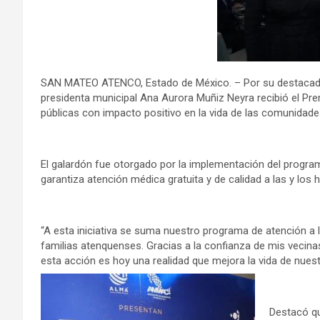
SAN MATEO ATENCO, Estado de México. – Por su destacada la
presidenta municipal Ana Aurora Muñiz Neyra recibió el Pr
públicas con impacto positivo en la vida de las comunidade
El galardón fue otorgado por la implementación del program
garantiza atención médica gratuita y de calidad a las y los 
“A esta iniciativa se suma nuestro programa de atención a l
familias atenquenses. Gracias a la confianza de mis vecinas
esta acción es hoy una realidad que mejora la vida de nuestr
Destacó que