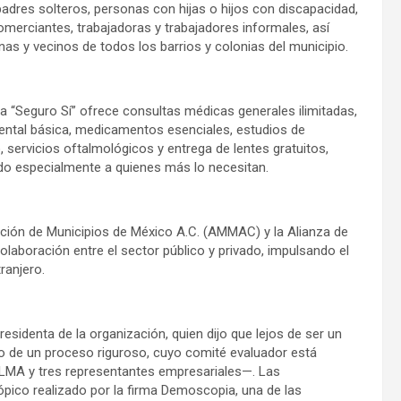
adres solteros, personas con hijas o hijos con discapacidad,
comerciantes, trabajadoras y trabajadores informales, así
as y vecinos de todos los barrios y colonias del municipio.
a “Seguro Sí” ofrece consultas médicas generales ilimitadas,
ental básica, medicamentos esenciales, estudios de
, servicios oftalmológicos y entrega de lentes gratuitos,
do especialmente a quienes más lo necesitan.
ción de Municipios de México A.C. (AMMAC) y la Alianza de
aboración entre el sector público y privado, impulsando el
ranjero.
residenta de la organización, quien dijo que lejos de ser un
 de un proceso riguroso, cuyo comité evaluador está
LMA y tres representantes empresariales—. Las
ico realizado por la firma Demoscopia, una de las