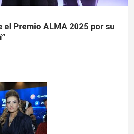
 el Premio ALMA 2025 por su
í”