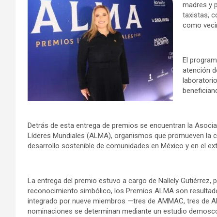
madres y p
taxistas, 
como vecin
El program
atención d
laboratorio
benefician
Detrás de esta entrega de premios se encuentran la Asocia
Líderes Mundiales (ALMA), organismos que promueven la col
desarrollo sostenible de comunidades en México y en el ext
La entrega del premio estuvo a cargo de Nallely Gutiérrez, p
reconocimiento simbólico, los Premios ALMA son resultado
integrado por nueve miembros —tres de AMMAC, tres de A
nominaciones se determinan mediante un estudio demoscóp