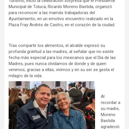
Turismo, inició la celebración sorpresa que el Presidente
Municipal de Toluca, Ricardo Moreno Bastida, organizó
para reconocer a las mamás trabajadoras del
Ayuntamiento, en un emotivo encuentro realizado en la
Plaza Fray Andrés de Castro, en el corazón de la ciudad.
Tras compartir los alimentos, el alcalde expresó su
profunda gratitud a las madres, al señalar que no existe
fecha más especial para los mexicanos que el Día de las
Madres, pues nunca olvidamos de donde y de quien
venimos; gracias a ellas, vivimos y en su ser se gesta el
milagro de la vida.
Al
recordar a
su madre,
Moreno
Bastida
agradeció