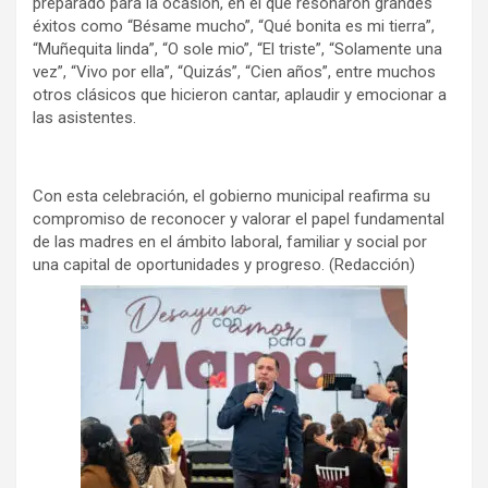
preparado para la ocasión, en el que resonaron grandes
éxitos como “Bésame mucho”, “Qué bonita es mi tierra”,
“Muñequita linda”, “O sole mio”, “El triste”, “Solamente una
vez”, “Vivo por ella”, “Quizás”, “Cien años”, entre muchos
otros clásicos que hicieron cantar, aplaudir y emocionar a
las asistentes.
Con esta celebración, el gobierno municipal reafirma su
compromiso de reconocer y valorar el papel fundamental
de las madres en el ámbito laboral, familiar y social por
una capital de oportunidades y progreso. (Redacción)