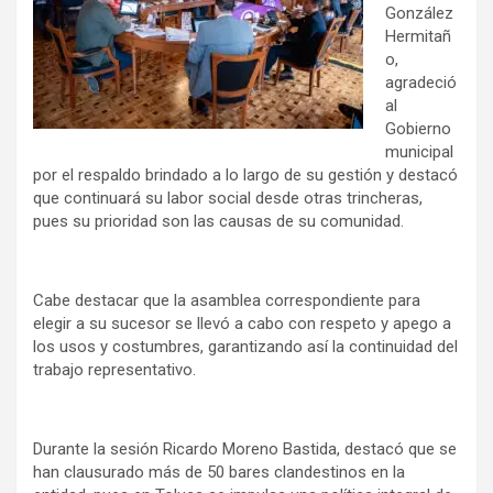
González
Hermitañ
o,
agradeció
al
Gobierno
municipal
por el respaldo brindado a lo largo de su gestión y destacó
que continuará su labor social desde otras trincheras,
pues su prioridad son las causas de su comunidad.
Cabe destacar que la asamblea correspondiente para
elegir a su sucesor se llevó a cabo con respeto y apego a
los usos y costumbres, garantizando así la continuidad del
trabajo representativo.
Durante la sesión Ricardo Moreno Bastida, destacó que se
han clausurado más de 50 bares clandestinos en la