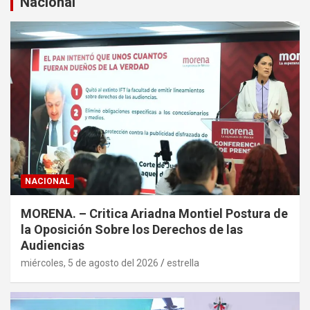
Nacional
r
NACIONAL
MORENA. – Critica Ariadna Montiel Postura de
la Oposición Sobre los Derechos de las
Audiencias
miércoles, 5 de agosto del 2026
estrella