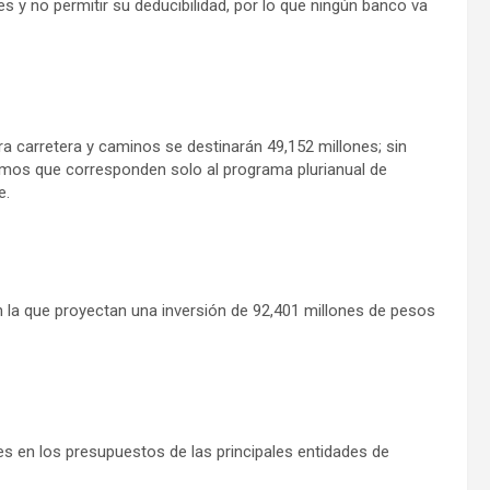
s y no permitir su deducibilidad, por lo que ningún banco va
a carretera y caminos se destinarán 49,152 millones; sin
mos que corresponden solo al programa plurianual de
e.
en la que proyectan una inversión de 92,401 millones de pesos
s en los presupuestos de las principales entidades de