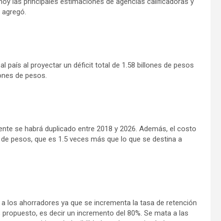
oy las principales estimaciones de agencias calificadoras y
 agregó.
 país al proyectar un déficit total de 1.58 billones de pesos
lones de pesos.
mente se habrá duplicado entre 2018 y 2026. Además, el costo
s de pesos, que es 1.5 veces más que lo que se destina a
 a los ahorradores ya que se incrementa la tasa de retención
0% propuesto, es decir un incremento del 80%. Se mata a las