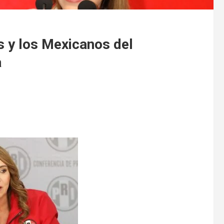
 y los Mexicanos del
a