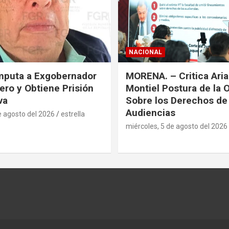
NACIONAL
mputa a Exgobernador
MORENA. – Critica Ari
ero y Obtiene Prisión
Montiel Postura de la 
va
Sobre los Derechos de 
Audiencias
e agosto del 2026
estrella
miércoles, 5 de agosto del 2026