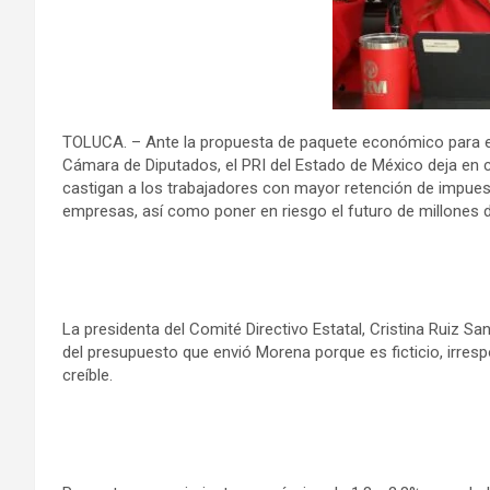
TOLUCA. – Ante la propuesta de paquete económico para el ej
Cámara de Diputados, el PRI del Estado de México deja en 
castigan a los trabajadores con mayor retención de impue
empresas, así como poner en riesgo el futuro de millones d
La presidenta del Comité Directivo Estatal, Cristina Ruiz S
del presupuesto que envió Morena porque es ficticio, ir
creíble.