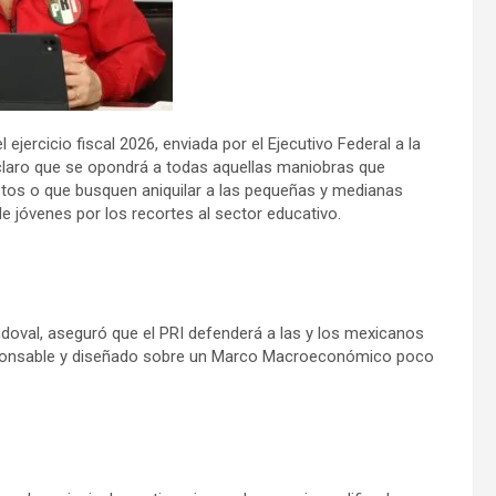
ercicio fiscal 2026, enviada por el Ejecutivo Federal a la
claro que se opondrá a todas aquellas maniobras que
stos o que busquen aniquilar a las pequeñas y medianas
e jóvenes por los recortes al sector educativo.
andoval, aseguró que el PRI defenderá a las y los mexicanos
responsable y diseñado sobre un Marco Macroeconómico poco