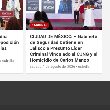
NACIONAL
adna
CIUDAD DE MÉXICO. – Gabinete
Oposición
de Seguridad Detiene en
las
Jalisco a Presunto Líder
Criminal Vinculado al CJNG y al
Homicidio de Carlos Manzo
estrella
sábado, 1 de agosto del 2026
estrella