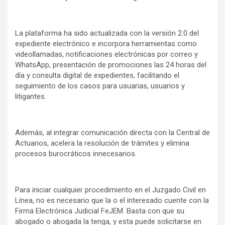
La plataforma ha sido actualizada con la versión 2.0 del
expediente electrónico e incorpora herramientas como
videollamadas, notificaciones electrónicas por correo y
WhatsApp, presentación de promociones las 24 horas del
día y consulta digital de expedientes, facilitando el
seguimiento de los casos para usuarias, usuarios y
litigantes.
Además, al integrar comunicación directa con la Central de
Actuarios, acelera la resolución de trámites y elimina
procesos burocráticos innecesarios.
Para iniciar cualquier procedimiento en el Juzgado Civil en
Línea, no es necesario que la o el interesado cuente con la
Firma Electrónica Judicial FeJEM. Basta con que su
abogado o abogada la tenga, y esta puede solicitarse en