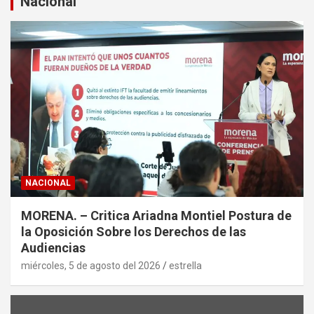
Nacional
r
NACIONAL
MORENA. – Critica Ariadna Montiel Postura de
la Oposición Sobre los Derechos de las
Audiencias
miércoles, 5 de agosto del 2026
estrella