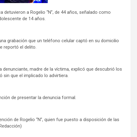
a detuvieron a Rogelio “N”, de 44 años, señalado como
dolescente de 14 años.
na grabación que un teléfono celular captó en su domicilio
reportó el delito.
la denunciante, madre de la víctima, explicó que descubrió los
ó sin que el implicado lo advirtiera.
ención de presentar la denuncia formal.
tención de Rogelio “N”, quien fue puesto a disposición de las
 (Redacción)