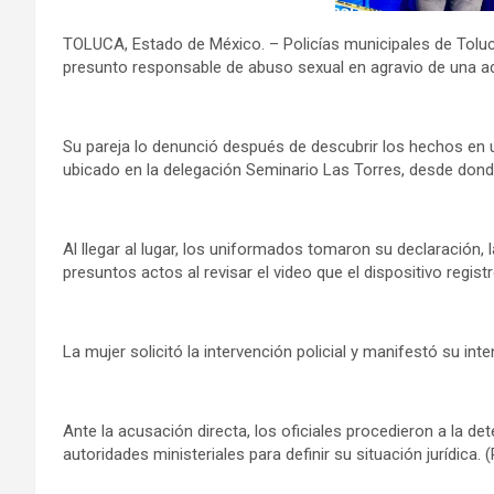
TOLUCA, Estado de México. – Policías municipales de Toluc
presunto responsable de abuso sexual en agravio de una a
Su pareja lo denunció después de descubrir los hechos en u
ubicado en la delegación Seminario Las Torres, desde donde 
Al llegar al lugar, los uniformados tomaron su declaración, 
presuntos actos al revisar el video que el dispositivo registr
La mujer solicitó la intervención policial y manifestó su int
Ante la acusación directa, los oficiales procedieron a la de
autoridades ministeriales para definir su situación jurídica.