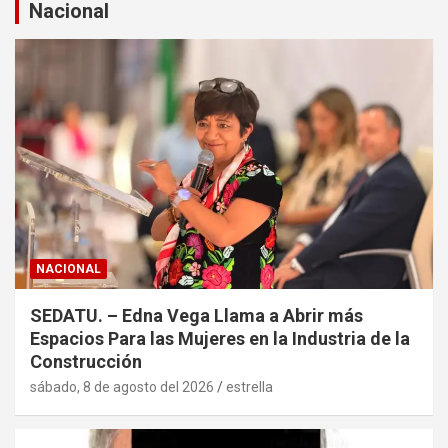
a
Nacional
r
NACIONAL
SEDATU. – Edna Vega Llama a Abrir más
Espacios Para las Mujeres en la Industria de la
Construcción
sábado, 8 de agosto del 2026
estrella