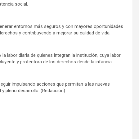
stencia social.
a generar entornos más seguros y con mayores oportunidades
derechos y contribuyendo a mejorar su calidad de vida.
a labor diaria de quienes integran la institución, cuya labor
luyente y protectora de los derechos desde la infancia.
 seguir impulsando acciones que permitan a las nuevas
 y pleno desarrollo. (Redacción)