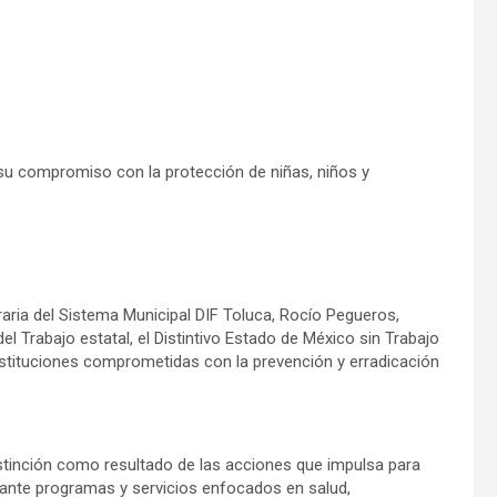
su compromiso con la protección de niñas, niños y
ria del Sistema Municipal DIF Toluca, Rocío Pegueros,
l Trabajo estatal, el Distintivo Estado de México sin Trabajo
nstituciones comprometidas con la prevención y erradicación
istinción como resultado de las acciones que impulsa para
diante programas y servicios enfocados en salud,