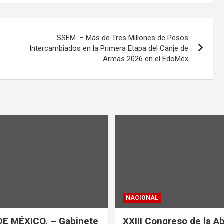
SSEM. – Más de Tres Millones de Pesos
Intercambiados en la Primera Etapa del Canje de
Armas 2026 en el EdoMéx
NACIONAL
DE MÉXICO. – Gabinete
XXIII Congreso de la A