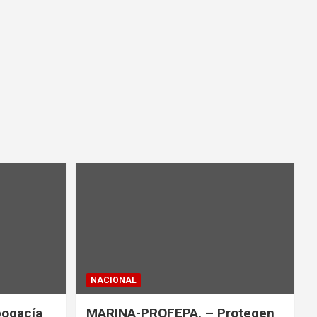
NACIONAL
bogacía
MARINA-PROFEPA. – Protegen