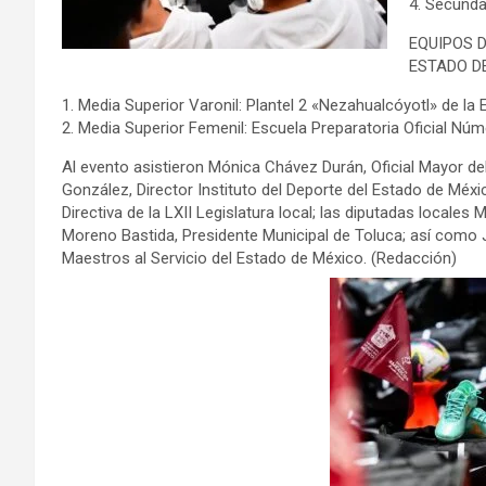
4.⁠ ⁠Secun
EQUIPOS 
ESTADO DE
1.⁠ ⁠Media Superior Varonil: Plantel 2 «Nezahualcóyotl» de l
2.⁠ ⁠Media Superior Femenil: Escuela Preparatoria Oficial N
Al evento asistieron Mónica Chávez Durán, Oficial Mayor d
González, Director Instituto del Deporte del Estado de M
Directiva de la LXII Legislatura local; las diputadas locale
Moreno Bastida, Presidente Municipal de Toluca; así como J
Maestros al Servicio del Estado de México. (Redacción)