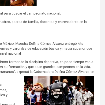
arit para buscar el campeonato nacional.
dres, padres de familia, docentes y entrenadores en la
 México, Maestra Delfina Gómez Álvarez entregó kits
niles y varoniles de educación básica y media superior que
nivel nacional.
uimos formando la disciplina deportiva, en poco tiempo van a
en su formación y que sean grandes campeones en la vida,
s humanos”, expresó la Gobernadora Delfina Gómez Álvarez en
 e
rmes,
les y
l nacional