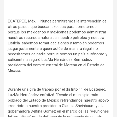
ECATEPEC, Méx. – Nunca permitiremos la intervención de
otros países que buscan excusas para someternos,
porque los mexicanos y mexicanas podemos administrar
nuestros recursos naturales, nuestro petróleo y nuestra
justicia, sabemos tomar decisiones y también podemos
juzgar justamente a quien actúe de manera ilegal, no
necesitamos de nadie porque somos un país autónomo y
suficiente, aseguró LuzMa Hernández Bermúdez,
presidenta del comité estatal de Morena en el Estado de
México.
Durante una gira de trabajo por el distrito 11 de Ecatepec,
LuzMa Hernández enfatizó: “Desde el municipio más
poblado del Estado de México refrendamos nuestro apoyo
irrestricto a nuestra presidenta Claudia Sheinbaum y a la
gobernadora Delfina Gómez en el marco de las “Reuniones
Informativas” por la defensa de la soberanía de nuestra