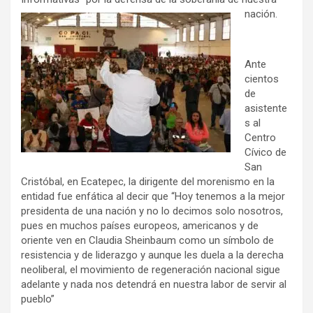
nación.
Ante
cientos
de
asistente
s al
Centro
Cívico de
San
Cristóbal, en Ecatepec, la dirigente del morenismo en la
entidad fue enfática al decir que “Hoy tenemos a la mejor
presidenta de una nación y no lo decimos solo nosotros,
pues en muchos países europeos, americanos y de
oriente ven en Claudia Sheinbaum como un símbolo de
resistencia y de liderazgo y aunque les duela a la derecha
neoliberal, el movimiento de regeneración nacional sigue
adelante y nada nos detendrá en nuestra labor de servir al
pueblo”