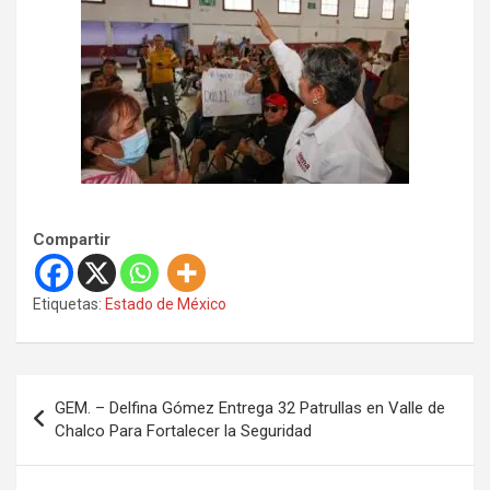
Compartir
Etiquetas:
Estado de México
N
GEM. – Delfina Gómez Entrega 32 Patrullas en Valle de
a
Chalco Para Fortalecer la Seguridad
v