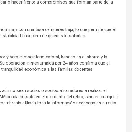
gar o hacer frente a compromisos que forman parte de la
ómina y con una tasa de interés baja, lo que permite que el
stabilidad financiera de quienes lo solicitan.
 y para el magisterio estatal, basada en el ahorro y la
Su operación ininterrumpida por 24 años confirma que el
n tranquilidad económica a las familias docentes.
s aún no sean socias o socios ahorradores a realizar el
AJAM brinda no solo en el momento del retiro, sino en cualquier
u membresía afiliada toda la información necesaria en su sitio