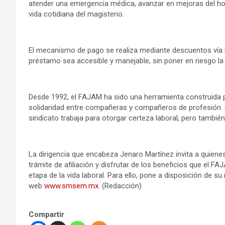
atender una emergencia médica, avanzar en mejoras del ho
vida cotidiana del magisterio.
El mecanismo de pago se realiza mediante descuentos vía n
préstamo sea accesible y manejable, sin poner en riesgo la e
Desde 1992, el FAJAM ha sido una herramienta construida por
solidaridad entre compañeras y compañeros de profesión. 
sindicato trabaja para otorgar certeza laboral, pero tambié
La dirigencia que encabeza Jenaro Martínez invita a quiene
trámite de afiliación y disfrutar de los beneficios que el F
etapa de la vida laboral. Para ello, pone a disposición de s
web
www.smsem.mx
. (Redacción)
Compartir