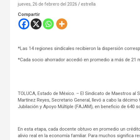
jueves, 26 de febrero del 2026
estrella
Compartir
*Las 14 regiones sindicales recibieron la dispersión corres
*Cada socio ahorrador accedió en promedio a más de 21 mi
TOLUCA, Estado de México. – El Sindicato de Maestros al S
Martínez Reyes, Secretario General, llevó a cabo la décimo
Jubilación y Apoyo Múltiple (FAJAM), en beneficio de 640 s
En esta etapa, cada docente obtuvo en promedio un crédito
alivio real en la economía familiar. Para muchos significa r