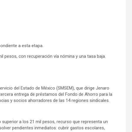
pondiente a esta etapa.
l pesos, con recuperación vía nómina y una tasa baja.
ervicio del Estado de México (SMSEM), que dirige Jenaro
 tercera entrega de préstamos del Fondo de Ahorro para la
ocias y socios ahorradores de las 14 regiones sindicales.
 superior a los 21 mil pesos, recurso que representa un
esolver pendientes inmediatos: cubrir gastos escolares,