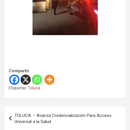
Compartir
Etiquetas:
Toluca
N
TOLUCA. – Avanza Credencialización Para Acceso
a
Universal a la Salud
v