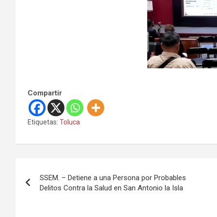
Compartir
Etiquetas:
Toluca
N
SSEM. – Detiene a una Persona por Probables
a
Delitos Contra la Salud en San Antonio la Isla
v