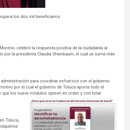
supera los dos mil beneficiarios
oreno, celebró la respuesta positiva de la ciudadanía al
do por la presidenta Claudia Sheinbaum, el cual ya suma más
la administración para coordinar esfuerzos con el gobierno
motivo por el cual el gobierno de Toluca aporta todo el
ar que los nueve módulos operen en orden y con total
 en Toluca,
exiquense