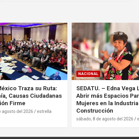
NACIONAL
xico Traza su Ruta:
SEDATU. – Edna Vega 
ía, Causas Ciudadanas
Abrir más Espacios Par
ión Firme
Mujeres en la Industria
Construcción
e agosto del 2026
estrella
sábado, 8 de agosto del 2026
e