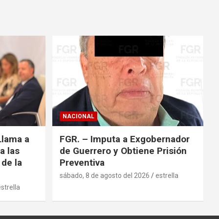
NACIONAL
Llama a
FGR. – Imputa a Exgobernador
a las
de Guerrero y Obtiene Prisión
 de la
Preventiva
sábado, 8 de agosto del 2026
estrella
strella