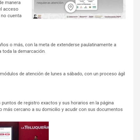
 de manera
el acceso
e no cuenta
5 años o más, con la meta de extenderse paulatinamente a
a toda la demarcación.
ve módulos de atención de lunes a sábado, con un proceso ágil
s puntos de registro exactos y sus horarios en la página
ódulo más cercano a su domicilio y acudir con sus documentos