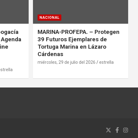
NACIONAL
bogacía
MARINA-PROFEPA. – Protegen
a Agenda
39 Futuros Ejemplares de
fine
Tortuga Marina en Lázaro
Cárdenas
miércoles, 29 de julio del 2026
estrella
strella