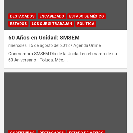
DESTACADOS
ENCABEZADO
ESTADO DE MÉXICO
ESTADOS
LOS QUE SÍ TRABAJAN
POLÍTICA
60 Años en Unidad: SMSEM
miércoles, 15 de agosto del 2012
Agenda Online
Conmemora SMSEM Día de la Unidad en el marco de su
60 Aniversario Toluca, Méx.-…