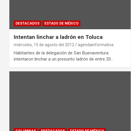
DESTACADOS
ESTADO DE MÉXICO
Intentan linchar a ladrón en Toluca
miércoles, 15 de agosto del 2012
agendainformativa
Habitantes de la delegación de San Buenaventura
intentaron linchar a un presunto ladrón de entre 20…