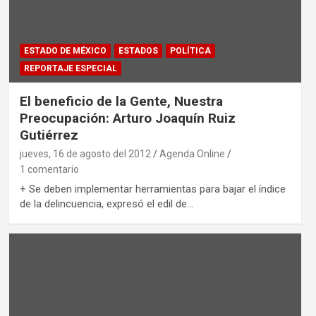
ESTADO DE MÉXICO
ESTADOS
POLÍTICA
REPORTAJE ESPECIAL
El beneficio de la Gente, Nuestra
Preocupación: Arturo Joaquín Ruiz
Gutiérrez
jueves, 16 de agosto del 2012
Agenda Online
1 comentario
+ Se deben implementar herramientas para bajar el índice
de la delincuencia, expresó el edil de…