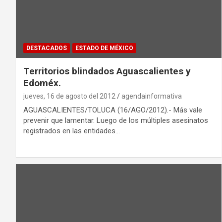
DESTACADOS
ESTADO DE MÉXICO
Territorios blindados Aguascalientes y
Edoméx.
jueves, 16 de agosto del 2012
agendainformativa
AGUASCALIENTES/TOLUCA (16/AGO/2012).- Más vale
prevenir que lamentar. Luego de los múltiples asesinatos
registrados en las entidades…