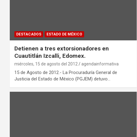
DESTACADOS
ESTADO DE MÉXICO
Detienen a tres extorsionadores en
Cuautitlán Izcalli, Edomex.
miércoles, 15 de agosto del 2012
agendainformativa
15 de Agosto de 2012.- La Procuraduría General de
Justicia del Estado de México (PGJEM) detuvo…