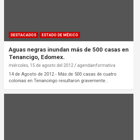
DESTACADOS
ESTADO DE MÉXICO
Aguas negras inundan más de 500 casas en
Tenancigo, Edomex.
miércoles, 15 de agosto del 2012
agendainformativa
14 de Agosto de 2012.- Más de 500 casas de cuatro
colonias en Tenancingo resultaron gravemente…